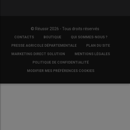
© Réussir 2026 - Tous droits réservés
FOOTER
CONTACTS
BOUTIQUE
QUI SOMMES-NOUS ?
COPYRIGHT
PRESSE AGRICOLE DÉPARTEMENTALE
PLAN DU SITE
MARKETING DIRECT SOLUTION
MENTIONS LÉGALES
POLITIQUE DE CONFIDENTIALITÉ
MODIFIER MES PRÉFÉRENCES COOKIES