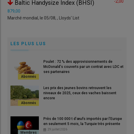
-2,00
Baltic Handysize Index (BHSI)
250,00
879,00
50 - Sa
Marché mondial, le 05/08, , Lloyds' List
d'engr
supérie
LES PLUS LUS
Poulet : 72 % des approvisionnements de
McDonald's couverts par un contrat avec LDC et
ses partenaires
Les prix des jeunes bovins retrouvent les
niveaux de 2025, ceux des vaches baissent
encore
Près de 100 000 t d’œufs importés par l’Europe
en seulement 5 mois, la Turquie très présente
29 juillet 2026