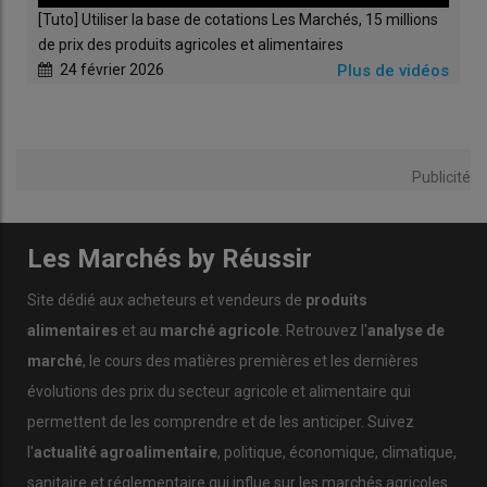
[Tuto] Utiliser la base de cotations Les Marchés, 15 millions
de prix des produits agricoles et alimentaires
24 février 2026
Plus de vidéos
Publicité
Les Marchés by Réussir
Site dédié aux acheteurs et vendeurs de
produits
alimentaires
et au
marché agricole
. Retrouvez l'
analyse de
marché
, le cours des matières premières et les dernières
évolutions des prix du secteur agricole et alimentaire qui
permettent de les comprendre et de les anticiper. Suivez
l'
actualité agroalimentaire
, politique, économique, climatique,
sanitaire et réglementaire qui influe sur les marchés agricoles