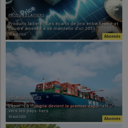
PRODUITS LAITIERS
Produits laitiers : Les écarts de prix entre beurre et
poudre amenés à se maintenir d’ici 2035
05 août 2026
VOLAILLES-OEUFS
Lapin : La Hongrie devient le premier exportateur
vers les pays-tiers
03 août 2026