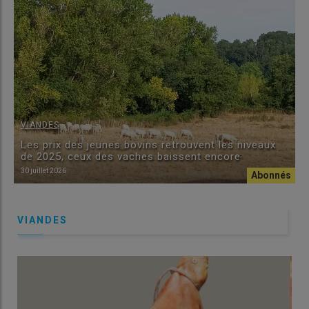
VIANDES
Les prix des jeunes bovins retrouvent les niveaux
de 2025, ceux des vaches baissent encore
30 juillet 2026
VIANDES