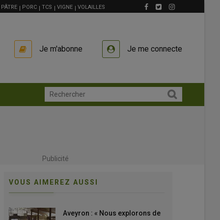
PÂTRE
PORC
TCS
VIGNE
VOLAILLES
Je m'abonne
Je me connecte
Publicité
VOUS AIMEREZ AUSSI
Aveyron : « Nous explorons de