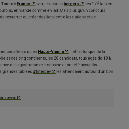
t
Tour de
France
ovin, les jeunes
bergers
des 17 États en
 moutons, en viande comme en lait. Mais plus qu’un concours
de resserrer ou créer des liens entre les nations et de
encer ailleurs qu’en
Haute-Vienne
, fief historique de la
obe et des cinq continents, les 28 candidats, tous âgés de
18 à
ence de la gastronomie limousine et ont été accueillis
es grandes tablées
d’Interbev
les attendaient autour d’un bon
ière ovine