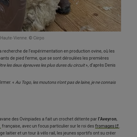
n Haute-Vienne. © Ciirpo
la recherche de l’expérimentation en production ovine, où les
ipants de pied ferme, que se sont déroulées les premières
tre les deux épreuves les plus dures du circuit
», d’après Denis
irmer. «
Au Togo, les moutons n’ont pas de laine, je ne connais
aravane des Ovinpiades a fait un crochet détente par
l’Aveyron
,
française, avec un focus particulier sur le roi des
fromages
.
ge laitier et un tour à vélo rail, les jeunes sportifs ont su créer