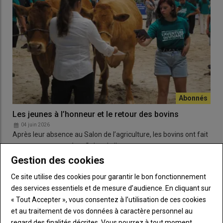
Les jeunes à l’honneur et le retour des bovins
04 juin 2026
Après leur absence au Salon de l’agriculture, les bovins ont fait
un retour remarqué au Salon de l’…
Gestion des cookies
Ce site utilise des cookies pour garantir le bon fonctionnement
des services essentiels et de mesure d’audience. En cliquant sur
« Tout Accepter », vous consentez à l’utilisation de ces cookies
et au traitement de vos données à caractère personnel au
regard des finalités décrites. Vous pourrez à tout moment