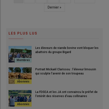
courante
suivante
Dernière
Dernier »
page
LES PLUS LUS
Les éleveurs de viande bovine vont bloquer les
abattoirs du groupe Bigard
Portrait Mickaël Clarissou : l’éleveur limousin
qui sculpte l’avenir de son troupeau
La FDSEA et les JA ont convaincu le préfet de
l’intérêt des réserves d’eau collinaires