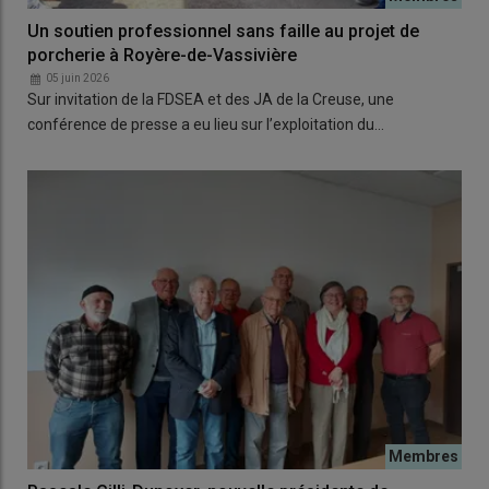
Un soutien professionnel sans faille au projet de
porcherie à Royère-de-Vassivière
05 juin 2026
Sur invitation de la FDSEA et des JA de la Creuse, une
conférence de presse a eu lieu sur l’exploitation du…