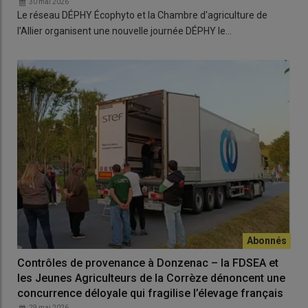
30 mai 2026
Le réseau DÉPHY Écophyto et la Chambre d'agriculture de
l'Allier organisent une nouvelle journée DÉPHY le…
Contrôles de provenance à Donzenac – la FDSEA et
les Jeunes Agriculteurs de la Corrèze dénoncent une
concurrence déloyale qui fragilise l’élevage français
29 mai 2026