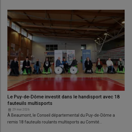
Le Puy-de-Dôme investit dans le handisport avec 18
fauteuils multisports
29 mai 2026
À Beaumont, le Conseil départemental du Puy-de-Dôme a
remis 18 fauteuils roulants multisports au Comité…