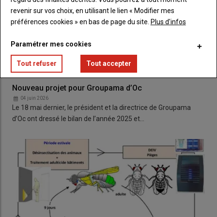
revenir sur vos choix, en utilisant le lien « Modifier mes
préférences cookies » en bas de page du site.
Plus d'infos
Paramétrer mes cookies
Tout refuser
Tout accepter
Nouveau projet pour Groupama d’Oc
04 juin 2026
Le 18 mai dernier, le président et la directrice de Groupama
d’Oc ont dressé le bilan de l’année 2025 et…