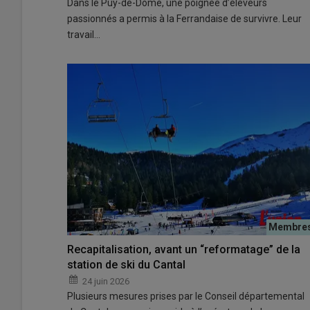
Dans le Puy-de-Dôme, une poignée d’éleveurs
passionnés a permis à la Ferrandaise de survivre. Leur
travail…
Recapitalisation, avant un “reformatage” de la
station de ski du Cantal
24 juin 2026
Plusieurs mesures prises par le Conseil départemental