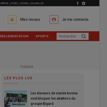
PÂTRE
PORC
VIGNE
VOLAILLES
Mes revues
Je me connecte
RÉGLEMENTATION
SPORTS
Publicité
LES PLUS LUS
Les éleveurs de viande bovine
vont bloquer les abattoirs du
groupe Bigard