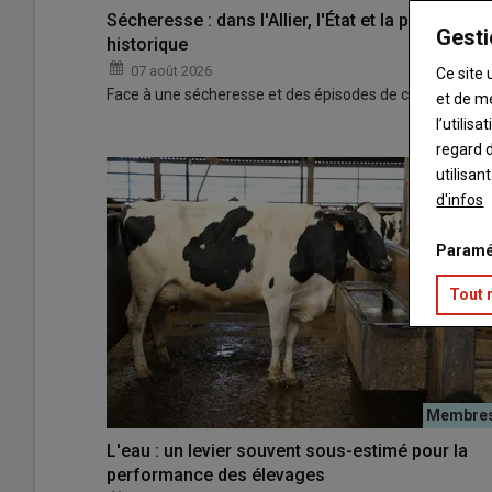
Sécheresse : dans l'Allier, l'État et la professi
Gesti
historique
07 août 2026
Ce site 
Face à une sécheresse et des épisodes de canicule d'une 
et de m
l’utilis
regard d
utilisan
d'infos
Paramé
Tout 
L'eau : un levier souvent sous-estimé pour la
performance des élevages