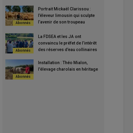
Portrait Mickaël Clarissou :
l’éleveur limousin qui sculpte
l’avenir de son troupeau
La FDSEA et les JA ont
convaincu le préfet de l’intérêt
des réserves d’eau collinaires
Installation : Théo Mialon,
l'élevage charolais en héritage