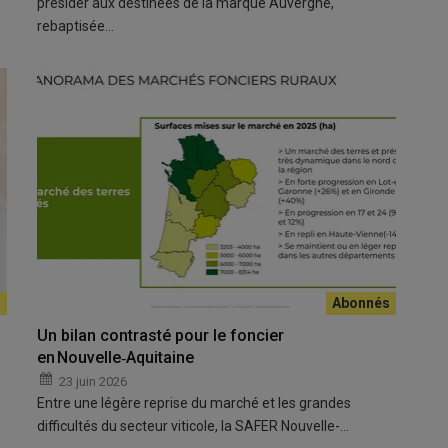
présider aux destinées de la marque Auvergne,
rebaptisée…
Un bilan contrasté pour le foncier
en Nouvelle‑Aquitaine
23 juin 2026
Entre une légère reprise du marché et les grandes
difficultés du secteur viticole, la SAFER Nouvelle-…