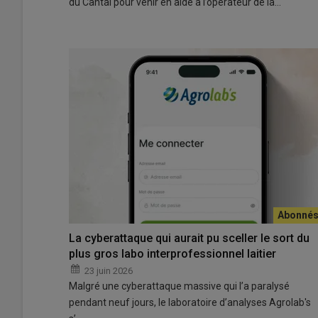
du Cantal pour venir en aide à l’opérateur de la…
La cyberattaque qui aurait pu sceller le sort du
plus gros labo interprofessionnel laitier
23 juin 2026
Malgré une cyberattaque massive qui l’a paralysé
pendant neuf jours, le laboratoire d’analyses Agrolab's