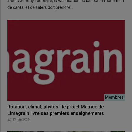
Pour Anthony Loubeyre, la valorisation du lait par la fabrication
de cantal et de salers doit prendre…
Rotation, climat, phytos : le projet Matrice de
Limagrain livre ses premiers enseignements
13 juin 2026