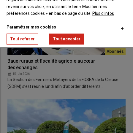
revenir sur vos choix, en utilisant le lien « Modifier mes
préférences cookies » en bas de page du site.
Plus d'infos
Paramétrer mes cookies
Tout refuser
Tout accepter
Baux ruraux et fiscalité agricole au cœur
des échanges
15 juin 2026
La Section des Fermiers Métayers de la FDSEA de la Creuse
(SDFM) s’est réunie lundi afin d’aborder différents…