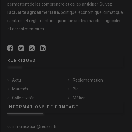
permettent de les comprendre et de les anticiper. Suivez
l'
actualité agroalimentaire
, politique, économique, climatique,
sanitaire et réglementaire qui influe sur les marchés agricoles
et agroalimentaires.
RUBRIQUES
Actu
Réglementation
Marchés
Bio
Collectivités
Métier
INFORMATIONS DE CONTACT
communication@reussir.fr