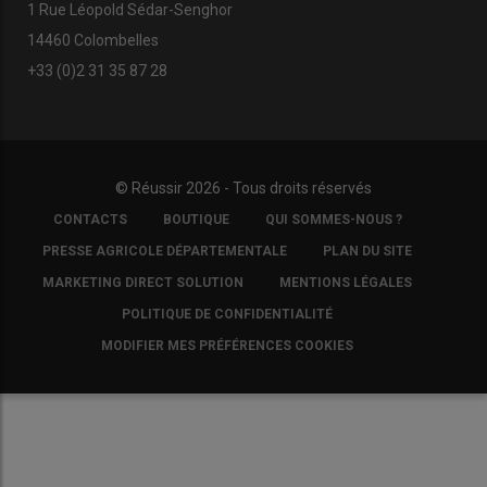
1 Rue Léopold Sédar-Senghor
14460 Colombelles
+33 (0)2 31 35 87 28
© Réussir 2026 - Tous droits réservés
FOOTER
CONTACTS
BOUTIQUE
QUI SOMMES-NOUS ?
COPYRIGHT
PRESSE AGRICOLE DÉPARTEMENTALE
PLAN DU SITE
MARKETING DIRECT SOLUTION
MENTIONS LÉGALES
POLITIQUE DE CONFIDENTIALITÉ
MODIFIER MES PRÉFÉRENCES COOKIES