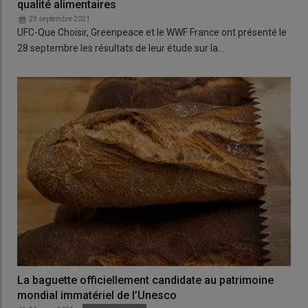
qualité alimentaires
29 septembre 2021
UFC-Que Choisir, Greenpeace et le WWF France ont présenté le
28 septembre les résultats de leur étude sur la…
La baguette officiellement candidate au patrimoine
mondial immatériel de l’Unesco