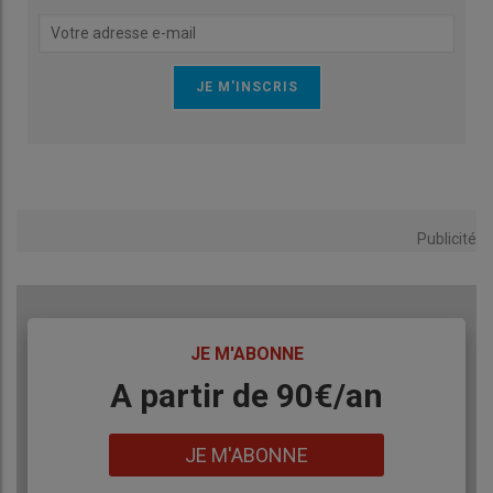
Publicité
TITRE
JE M'ABONNE
Body
A partir de 90€/an
Lien
JE M'ABONNE