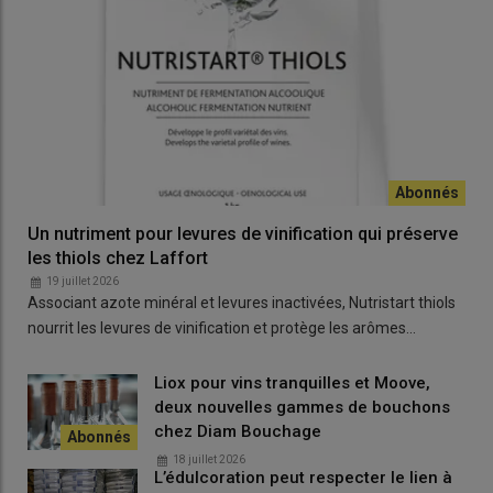
Un nutriment pour levures de vinification qui préserve
les thiols chez Laffort
19 juillet 2026
Associant azote minéral et levures inactivées, Nutristart thiols
nourrit les levures de vinification et protège les arômes…
Liox pour vins tranquilles et Moove,
deux nouvelles gammes de bouchons
chez Diam Bouchage
18 juillet 2026
L’édulcoration peut respecter le lien à