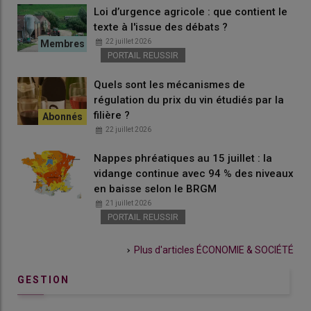
Loi d’urgence agricole : que contient le
texte à l'issue des débats ?
22 juillet 2026
PORTAIL REUSSIR
Quels sont les mécanismes de
régulation du prix du vin étudiés par la
filière ?
22 juillet 2026
Nappes phréatiques au 15 juillet : la
vidange continue avec 94 % des niveaux
en baisse selon le BRGM
21 juillet 2026
PORTAIL REUSSIR
Plus d'articles
ÉCONOMIE & SOCIÉTÉ
GESTION