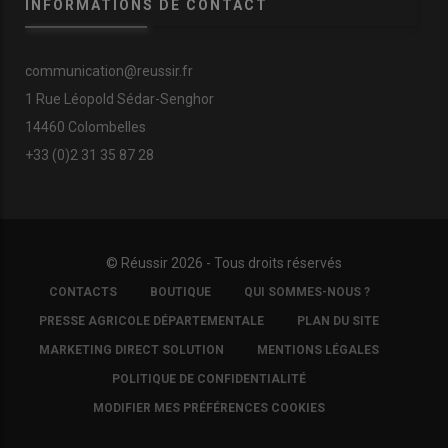
INFORMATIONS DE CONTACT
communication@reussir.fr
1 Rue Léopold Sédar-Senghor
14460 Colombelles
+33 (0)2 31 35 87 28
© Réussir 2026 - Tous droits réservés
FOOTER
CONTACTS
BOUTIQUE
QUI SOMMES-NOUS ?
COPYRIGHT
PRESSE AGRICOLE DÉPARTEMENTALE
PLAN DU SITE
MARKETING DIRECT SOLUTION
MENTIONS LÉGALES
POLITIQUE DE CONFIDENTIALITÉ
MODIFIER MES PRÉFÉRENCES COOKIES