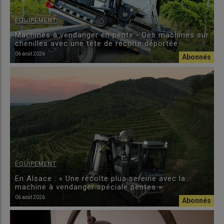
ÉQUIPEMENT
Machines à vendanger en pente - Des machines sur
chenilles avec une tête de récolte déportée
06 août 2026
ÉQUIPEMENT
En Alsace : « Une récolte plus sereine avec la
machine à vendanger spéciale pentes »
06 août 2026