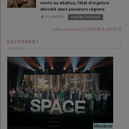
morts ou abattus, l’état d’urgence
décrété dans plusieurs régions
22 juillet 2026
PORTAIL REUSSIR
Plus d'articles
ÉCONOMIE & SOCIÉTÉ
ÉQUIPEMENT