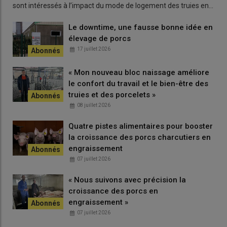
sont intéressés à l’impact du mode de logement des truies en…
Le downtime, une fausse bonne idée en
élevage de porcs
17 juillet 2026
« Mon nouveau bloc naissage améliore
le confort du travail et le bien-être des
truies et des porcelets »
08 juillet 2026
Quatre pistes alimentaires pour booster
la croissance des porcs charcutiers en
engraissement
07 juillet 2026
« Nous suivons avec précision la
croissance des porcs en
engraissement »
07 juillet 2026