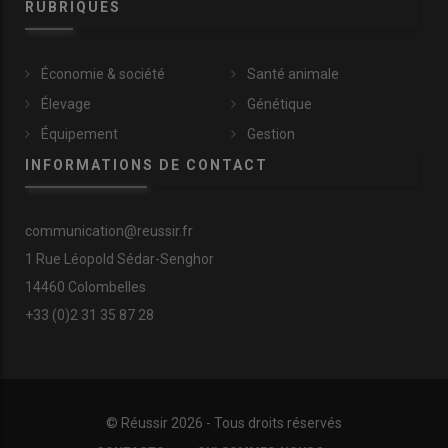
RUBRIQUES
Économie & société
Santé animale
Élevage
Génétique
Équipement
Gestion
INFORMATIONS DE CONTACT
communication@reussir.fr
1 Rue Léopold Sédar-Senghor
14460 Colombelles
+33 (0)2 31 35 87 28
© Réussir 2026 - Tous droits réservés
FOOTER