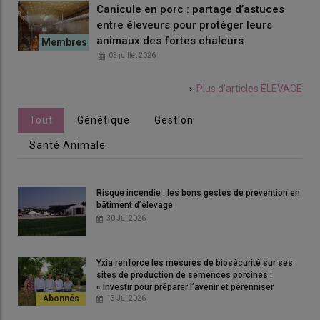
Canicule en porc : partage d’astuces
entre éleveurs pour protéger leurs
animaux des fortes chaleurs
03 juillet 2026
Plus d'articles
ÉLEVAGE
Tout
Génétique
Gestion
Santé Animale
Risque incendie : les bons gestes de prévention en
bâtiment d’élevage
30 Jul 2026
Yxia renforce les mesures de biosécurité sur ses
sites de production de semences porcines :
« Investir pour préparer l’avenir et pérenniser
l’outil »
13 Jul 2026