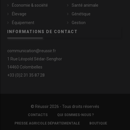
Économie & société
Santé animale
Élevage
Génétique
Équipement
Gestion
INFORMATIONS DE CONTACT
communication@reussir.fr
1 Rue Léopold Sédar-Senghor
14460 Colombelles
+33 (0)2 31 35 87 28
© Réussir 2026 - Tous droits réservés
FOOTER
CONTACTS
QUI SOMMES-NOUS ?
COPYRIGHT
PRESSE AGRICOLE DÉPARTEMENTALE
BOUTIQUE