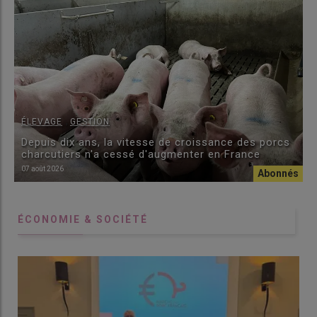
,
ÉLEVAGE
GESTION
Depuis dix ans, la vitesse de croissance des porcs
charcutiers n'a cessé d'augmenter en France
07 août 2026
ÉCONOMIE & SOCIÉTÉ