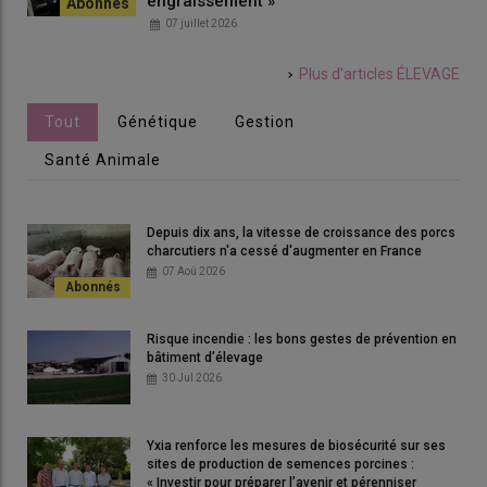
engraissement »
07 juillet 2026
Plus d'articles
ÉLEVAGE
Tout
Génétique
Gestion
Santé Animale
Depuis dix ans, la vitesse de croissance des porcs
charcutiers n'a cessé d'augmenter en France
07 Aoû 2026
Risque incendie : les bons gestes de prévention en
bâtiment d’élevage
30 Jul 2026
Yxia renforce les mesures de biosécurité sur ses
sites de production de semences porcines :
« Investir pour préparer l’avenir et pérenniser