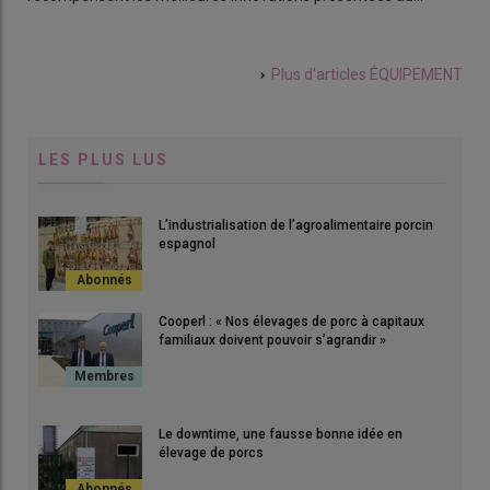
L’e
lav
Plus d'articles
ÉQUIPEMENT
LES PLUS LUS
L’industrialisation de l’agroalimentaire porcin
espagnol
Cooperl : « Nos élevages de porc à capitaux
familiaux doivent pouvoir s’agrandir »
Le downtime, une fausse bonne idée en
élevage de porcs