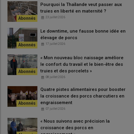
Pourquoi la Thaïlande veut passer aux
truies en liberté en maternité ?
23 juillet 2026
Le downtime, une fausse bonne idée en
élevage de porcs
17 juillet 2026
« Mon nouveau bloc naissage améliore
le confort du travail et le bien-être des
truies et des porcelets »
08 juillet 2026
Quatre pistes alimentaires pour booster
la croissance des porcs charcutiers en
engraissement
07 juillet 2026
« Nous suivons avec précision la
croissance des porcs en