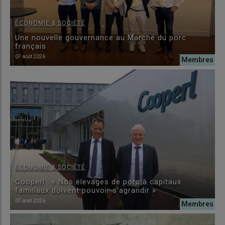
ÉCONOMIE & SOCIÉTÉ
Une nouvelle gouvernance au Marché du porc
français
07 août 2026
ÉCONOMIE & SOCIÉTÉ
Cooperl : « Nos élevages de porc à capitaux
familiaux doivent pouvoir s’agrandir »
07 août 2026