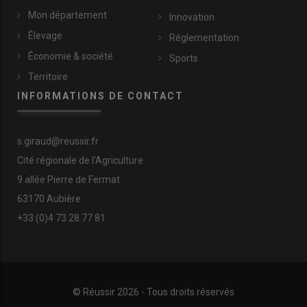
Mon département
Innovation
Élevage
Réglementation
Économie & société
Sports
Territoire
INFORMATIONS DE CONTACT
s.giraud@reussir.fr
Cité régionale de l’Agriculture
9 allée Pierre de Fermat
63170 Aubière
+33 (0)4 73 28 77 81
© Réussir 2026 - Tous droits réservés
FOOTER