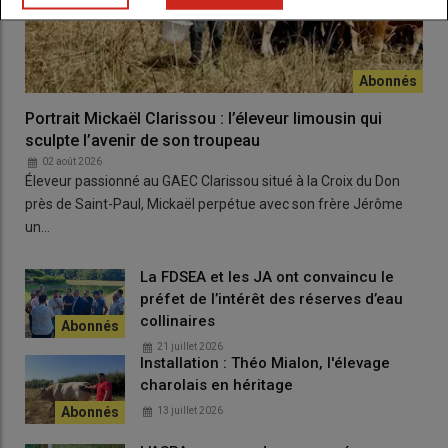
Portrait Mickaël Clarissou : l’éleveur limousin qui
sculpte l’avenir de son troupeau
02 août 2026
Éleveur passionné au GAEC Clarissou situé à la Croix du Don
près de Saint-Paul, Mickaël perpétue avec son frère Jérôme
un…
La FDSEA et les JA ont convaincu le
préfet de l’intérêt des réserves d’eau
collinaires
21 juillet 2026
Installation : Théo Mialon, l'élevage
charolais en héritage
13 juillet 2026