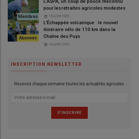
L’ASPA, un coup de pouce méconnu
pour les retraites agricoles modestes
10 juillet 2026
L'Échappée volcanique : le nouvel
itinéraire vélo de 110 km dans la
Chaîne des Puys
16 juillet 2026
INSCRIPTION NEWSLETTER
Recevez chaque semaine toutes les actualités agricoles.