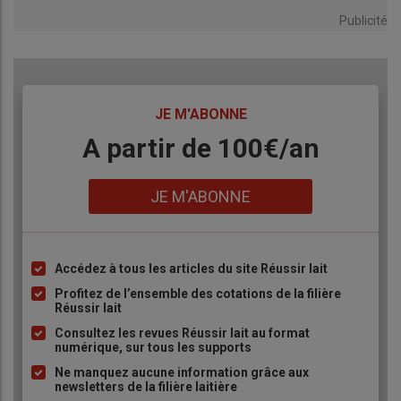
Publicité
TITRE
JE M'ABONNE
Body
A partir de 100€/an
Lien
JE M'ABONNE
Accédez à tous les articles du site Réussir lait
Liste
à
Profitez de l’ensemble des cotations de la filière
Réussir lait
puce
Consultez les revues Réussir lait au format
numérique, sur tous les supports
Ne manquez aucune information grâce aux
newsletters de la filière laitière