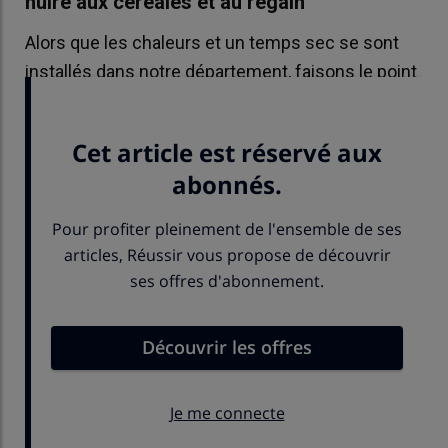
nuire aux céréales et au regain
Alors que les chaleurs et un temps sec se sont
installés dans notre département, faisons le point
sur les cultures : herbe et céréales.