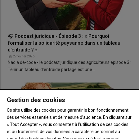
🎧 Podcast juridique - Épisode 3 : « Pourquoi
formaliser la solidarité paysanne dans un tableau
d’entraide ? »
27 février 2026
Nadia dé-code - le podcast juridique des agriculteurs épisode 3 :
Tenir un tableau d'entraide partagé est une…
Gestion des cookies
Ce site utilise des cookies pour garantir le bon fonctionnement
des services essentiels et de mesure d’audience. En cliquant sur
« Tout Accepter », vous consentez à l’utilisation de ces cookies
et au traitement de vos données à caractère personnel au
regard des finalités décrites. Vous pourrez à tout moment