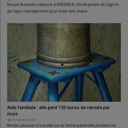
Drouot Avocats s’associe à l’IHEDREA, l’école privée de l’agri et
de l’agro management pour créer une chaire…
Aide familiale : elle perd 150 euros de retraite par
mois
02 novembre 2023
Nicole Lelouvier a travaillé sur la ferme parentale pendant sa