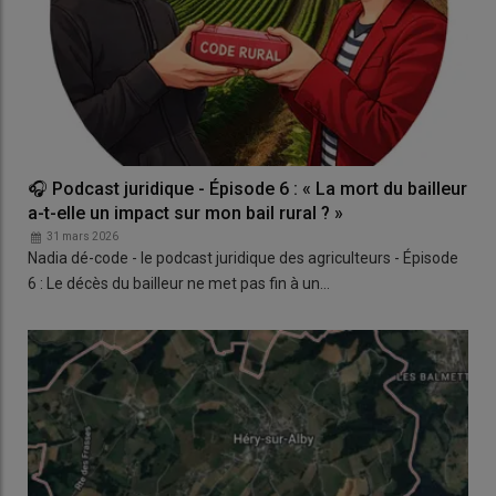
🎧 Podcast juridique - Épisode 6 : « La mort du bailleur
a-t-elle un impact sur mon bail rural ? »
31 mars 2026
Nadia dé-code - le podcast juridique des agriculteurs - Épisode
6 : Le décès du bailleur ne met pas fin à un…