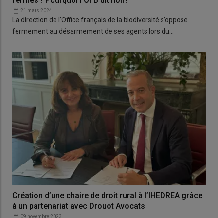
fermes ? Pourquoi l’OFB dit non !
21 mars 2024
La direction de l’Office français de la biodiversité s’oppose
fermement au désarmement de ses agents lors du…
Création d’une chaire de droit rural à l’IHEDREA grâce
à un partenariat avec Drouot Avocats
09 novembre 2023