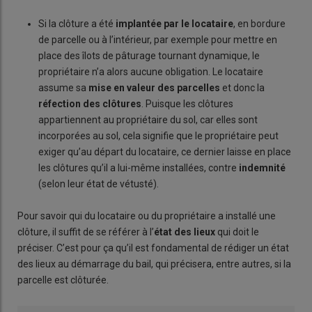
Si la clôture a été
implantée par le locataire
, en bordure
de parcelle ou à l’intérieur, par exemple pour mettre en
place des îlots de pâturage tournant dynamique, le
propriétaire n’a alors aucune obligation. Le locataire
assume sa
mise en valeur des parcelles
et donc la
réfection des clôtures
. Puisque les clôtures
appartiennent au propriétaire du sol, car elles sont
incorporées au sol, cela signifie que le propriétaire peut
exiger qu’au départ du locataire, ce dernier laisse en place
les clôtures qu’il a lui-même installées, contre
indemnité
(selon leur état de vétusté).
Pour savoir qui du locataire ou du propriétaire a installé une
clôture, il suffit de se référer à l’
état des lieux
qui doit le
préciser. C’est pour ça qu’il est fondamental de rédiger un état
des lieux au démarrage du bail, qui précisera, entre autres, si la
parcelle est clôturée.