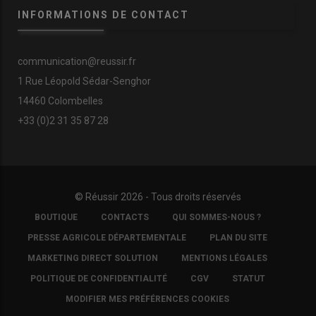
INFORMATIONS DE CONTACT
communication@reussir.fr
1 Rue Léopold Sédar-Senghor
14460 Colombelles
+33 (0)2 31 35 87 28
© Réussir 2026 - Tous droits réservés
FOOTER
BOUTIQUE
CONTACTS
QUI SOMMES-NOUS ?
COPYRIGHT
PRESSE AGRICOLE DÉPARTEMENTALE
PLAN DU SITE
MARKETING DIRECT SOLUTION
MENTIONS LÉGALES
POLITIQUE DE CONFIDENTIALITÉ
CGV
STATUT
MODIFIER MES PRÉFÉRENCES COOKIES