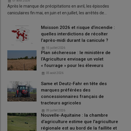
07 août 2026
Après le manque de précipitations en avril, les épisodes
caniculaires fin mai, en juin et en juillet, les arrêtés de…
Moisson 2026 et risque d’incendie :
quelles interdictions de récolter
l’après-midi durant la canicule ?
15 juillet 2026
Plan sécheresse : le ministère de
l’Agriculture envisage un volet
« fourrage » pour les éleveurs
05 août 2026
Same et Deutz-Fahr en tête des
marques préférées des
concessionnaires français de
tracteurs agricoles
09 juillet 2026
Nouvelle-Aquitaine : la chambre
d’agriculture estime que l'agriculture
régionale est au bord de la faillite et