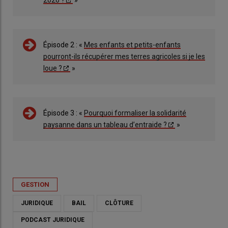
2026 ?
»
Épisode 2 : «
Mes enfants et petits-enfants
pourront-ils récupérer mes terres agricoles si je les
loue ?
»
Épisode 3 : «
Pourquoi formaliser la solidarité
paysanne dans un tableau d’entraide ?
»
GESTION
JURIDIQUE
BAIL
CLÔTURE
PODCAST JURIDIQUE