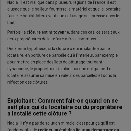
Nadia : Il est vrai que dans plusieurs régions de France, il est
d’usage que le bailleur fournisse le matériel et que le locataire
fasse le boulot. Mieux vaut que cet usage soit précisé dans le
bail.
Parfois, la
clôture est mitoyenne
, dans ces cas, ce serait aux
deux propriétaires de la refaire à frais communs.
Deuxième hypothèse, si la clôture a été implantée par le
locataire, en bordure de parcelle ou à l’intérieur, par exemple
pour mettre en place des îlots de pâturage tournant
dynamique, le propriétaire n’a alors aucune obligation. Le
locataire assume sa mise en valeur des parcelles et donc la
réfection des clôtures.
Exploitant : Comment fait-on quand on ne
sait plus qui du locataire ou du propriétaire
a installé cette clôture ?
Nadia : Il n’y a pas de solution miracle, c’est pour ça qu’il est
fondamental de
rédiger un état des lieux au démarrage du