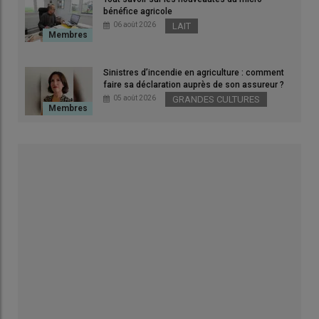
bénéfice agricole
06 août 2026
LAIT
Sinistres d’incendie en agriculture : comment
faire sa déclaration auprès de son assureur ?
05 août 2026
GRANDES CULTURES