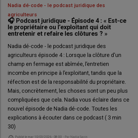
Nadia dé-code - le podcast juridique des
agriculteurs
🎧 Podcast juridique - Épisode 4 : « Est-ce
le propriétaire ou l’exploitant qui doit
entretenir et refaire les clôtures ? »
Nadia dé-code - le podcast juridique des
agriculteurs épisode 4 : Lorsque la clôture d'un
champ en fermage est abîmée, l’entretien
incombe en principe à l’exploitant, tandis que la
réfection est de la responsabilité du propriétaire.
Mais, concrètement, les choses sont un peu plus
compliquées que cela. Nadia vous éclaire dans ce
nouvel épisode de Nadia dé-code. Toutes les
explications à écouter dans ce podcast ( 3 min
30)
Publié le
mar 10/03/2026 - 08:00
- Par
Nadia Savin