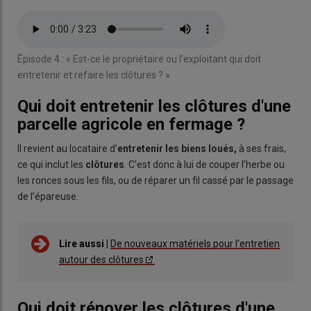
Fichier
audio
Épisode 4 : « Est-ce le propriétaire ou l’exploitant qui doit
entretenir et refaire les clôtures ? »
Qui doit entretenir les clôtures d'une
parcelle agricole en fermage ?
Il revient au locataire d’
entretenir les biens loués,
à ses frais,
ce qui inclut les
clôtures
. C'est donc à lui de couper l’herbe ou
les ronces sous les fils, ou de réparer un fil cassé par le passage
de l’épareuse.
Lire aussi |
De nouveaux matériels pour l’entretien
autour des clôtures
Qui doit rénover les clôtures d'une