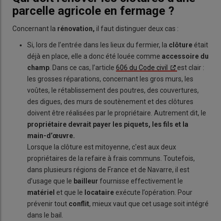
parcelle agricole en fermage ?
Concernant la
rénovation,
il faut distinguer deux cas :
Si, lors de l’entrée dans les lieux du fermier, la
clôture
était
déjà en place, elle a donc été louée comme
accessoire du
champ
. Dans ce cas, l’article
606 du Code civil
est clair :
les grosses réparations, concernant les gros murs, les
voûtes, le rétablissement des poutres, des couvertures,
des digues, des murs de soutènement et des clôtures
doivent être réalisées par le propriétaire. Autrement dit, le
propriétaire devrait payer les piquets, les fils et la
main-d’œuvre.
Lorsque la clôture est mitoyenne, c'est aux deux
propriétaires de la refaire à frais communs. Toutefois,
dans plusieurs régions de France et de Navarre, il est
d’usage que le
bailleur
fournisse effectivement le
matériel
et que le
locataire
exécute l’opération. Pour
prévenir tout
conflit
, mieux vaut que cet usage soit intégré
dans le bail.