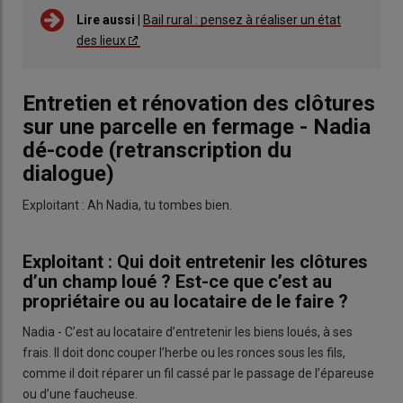
Lire aussi |
Bail rural : pensez à réaliser un état
des lieux
Entretien et rénovation des clôtures
sur une parcelle en fermage - Nadia
dé-code (retranscription du
dialogue)
Exploitant : Ah Nadia, tu tombes bien.
Exploitant : Qui doit entretenir les clôtures
d’un champ loué ? Est-ce que c’est au
propriétaire ou au locataire de le faire ?
Nadia - C’est au locataire d’entretenir les biens loués, à ses
frais. Il doit donc couper l’herbe ou les ronces sous les fils,
comme il doit réparer un fil cassé par le passage de l’épareuse
ou d’une faucheuse.