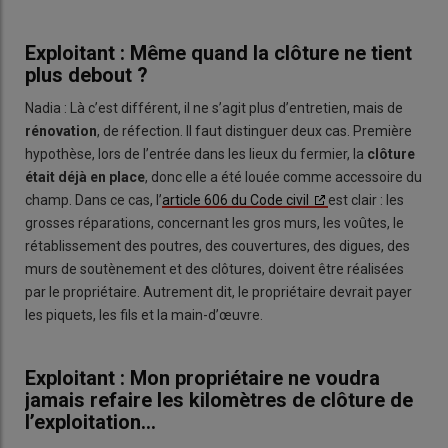
Exploitant : Même quand la clôture ne tient
plus debout ?
Nadia : Là c’est différent, il ne s’agit plus d’entretien, mais de
rénovation
, de réfection. Il faut distinguer deux cas. Première
hypothèse, lors de l’entrée dans les lieux du fermier, la
clôture
était déjà en place
, donc elle a été louée comme accessoire du
champ. Dans ce cas, l’
article 606 du Code civil
est clair : les
grosses réparations, concernant les gros murs, les voûtes, le
rétablissement des poutres, des couvertures, des digues, des
murs de soutènement et des clôtures, doivent être réalisées
par le propriétaire. Autrement dit, le propriétaire devrait payer
les piquets, les fils et la main-d’œuvre.
Exploitant : Mon propriétaire ne voudra
jamais refaire les kilomètres de clôture de
l’exploitation…