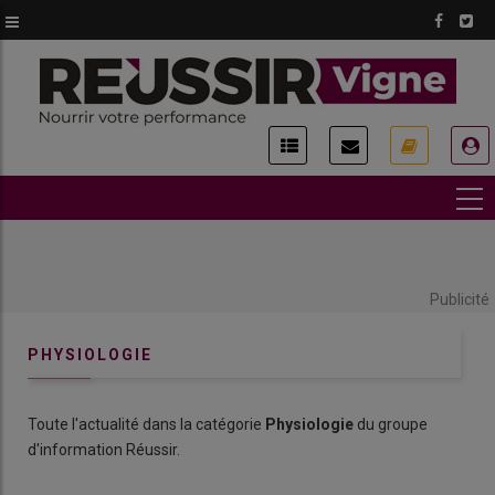
Aller
au
contenu
principal
USER
ACCOUNT
MENU
Publicité
PHYSIOLOGIE
Toute l'actualité dans la catégorie
Physiologie
du groupe
d'information Réussir.