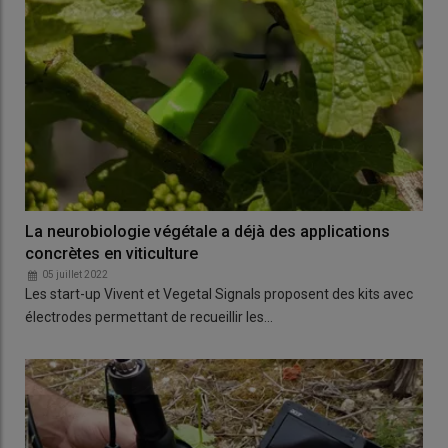
La neurobiologie végétale a déjà des applications
concrètes en viticulture
05 juillet 2022
Les start-up Vivent et Vegetal Signals proposent des kits avec
électrodes permettant de recueillir les…