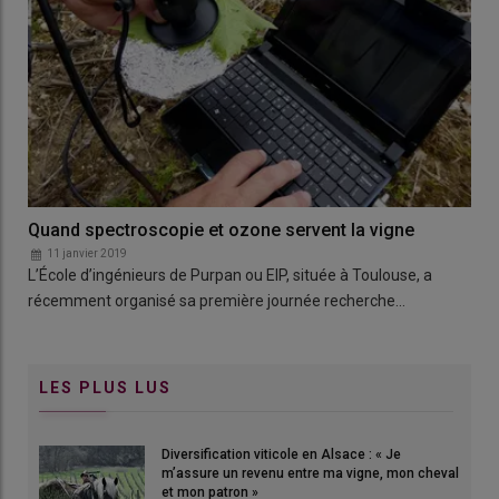
Quand spectroscopie et ozone servent la vigne
11 janvier 2019
L’École d’ingénieurs de Purpan ou EIP, située à Toulouse, a
récemment organisé sa première journée recherche…
LES PLUS LUS
Diversification viticole en Alsace : « Je
m’assure un revenu entre ma vigne, mon cheval
et mon patron »