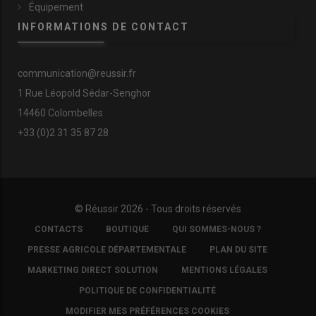
Équipement
INFORMATIONS DE CONTACT
communication@reussir.fr
1 Rue Léopold Sédar-Senghor
14460 Colombelles
+33 (0)2 31 35 87 28
© Réussir 2026 - Tous droits réservés
FOOTER
CONTACTS
BOUTIQUE
QUI SOMMES-NOUS ?
COPYRIGHT
PRESSE AGRICOLE DÉPARTEMENTALE
PLAN DU SITE
MARKETING DIRECT SOLUTION
MENTIONS LÉGALES
POLITIQUE DE CONFIDENTIALITÉ
MODIFIER MES PRÉFÉRENCES COOKIES