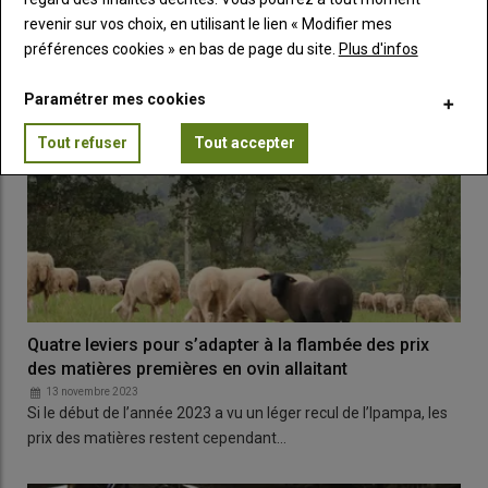
revenir sur vos choix, en utilisant le lien « Modifier mes
préférences cookies » en bas de page du site.
Plus d'infos
Paramétrer mes cookies
Tout refuser
Tout accepter
Quatre leviers pour s’adapter à la flambée des prix
des matières premières en ovin allaitant
13 novembre 2023
Si le début de l’année 2023 a vu un léger recul de l’Ipampa, les
prix des matières restent cependant…