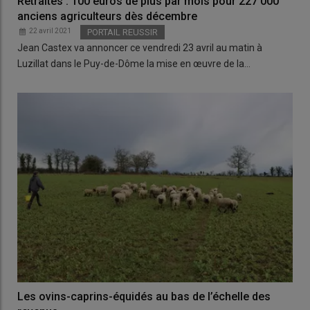
Retraites : 100 euros de plus par mois pour 227 000
anciens agriculteurs dès décembre
22 avril 2021
PORTAIL REUSSIR
Jean Castex va annoncer ce vendredi 23 avril au matin à
Luzillat dans le Puy-de-Dôme la mise en œuvre de la…
Les ovins-caprins-équidés au bas de l’échelle des