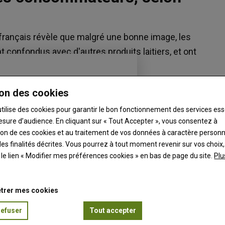
français révèle que malgré une bonne image, les
t confondus avec d'autres produits laitiers, et ont
on des cookies
utilise des cookies pour garantir le bon fonctionnement des services ess
esure d’audience. En cliquant sur « Tout Accepter », vous consentez à
ation de ces cookies et au traitement de vos données à caractère person
es finalités décrites. Vous pourrez à tout moment revenir sur vos choix,
t le lien « Modifier mes préférences cookies » en bas de page du site.
Plu
trer mes cookies
refuser
Tout accepter