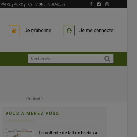
PÂTRE
PORC
TCS
VIGNE
VOLAILLES
Je m'abonne
Je me connecte
Publicité
VOUS AIMEREZ AUSSI
La collecte de lait de brebis a