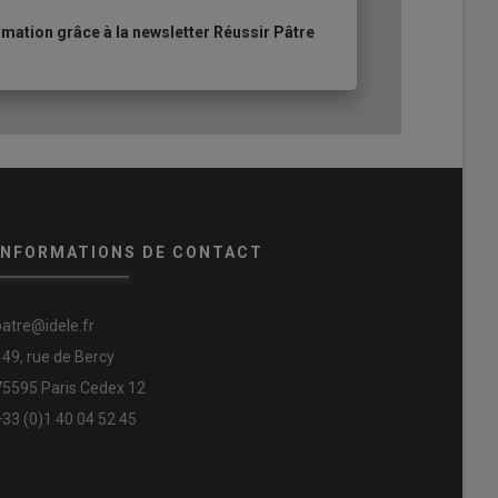
ation grâce à la newsletter Réussir Pâtre
INFORMATIONS DE CONTACT
patre@idele.fr
149, rue de Bercy
75595 Paris Cedex 12
+33 (0)1 40 04 52 45