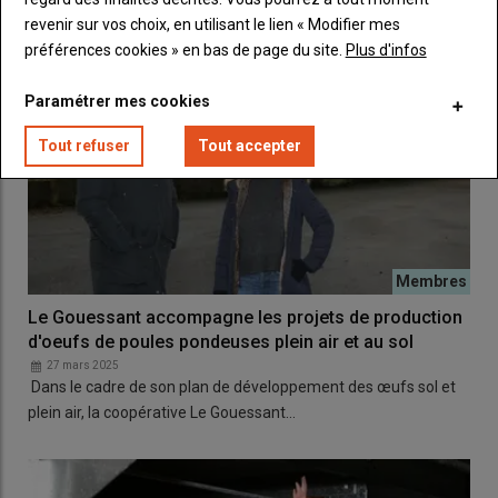
revenir sur vos choix, en utilisant le lien « Modifier mes
préférences cookies » en bas de page du site.
Plus d'infos
Paramétrer mes cookies
Tout refuser
Tout accepter
Le Gouessant accompagne les projets de production
d'oeufs de poules pondeuses plein air et au sol
27 mars 2025
Dans le cadre de son plan de développement des œufs sol et
plein air, la coopérative Le Gouessant…