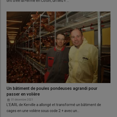
ont créé la Ferme en Coton, un lieu « …
Un bâtiment de poules pondeuses agrandi pour
passer en volière
01 décembre 2021
L’EARL de Kerville a allongé et transformé un bâtiment de
cages en une volière sous code 2 + avec un…