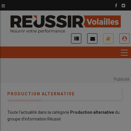
Aller
au
contenu
principal
USER
ACCOUNT
MENU
Publicité
PRODUCTION ALTERNATIVE
Toute l'actualité dans la catégorie
Production alternative
du
groupe d'information Réussir.