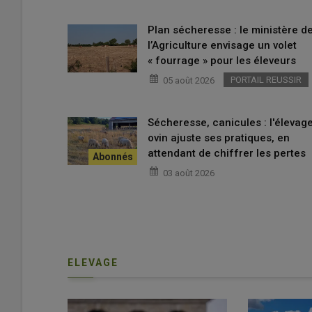
Plan sécheresse : le ministère d
l’Agriculture envisage un volet
« fourrage » pour les éleveurs
PORTAIL REUSSIR
05 août 2026
Sécheresse, canicules : l'élevag
ovin ajuste ses pratiques, en
attendant de chiffrer les pertes
03 août 2026
ELEVAGE