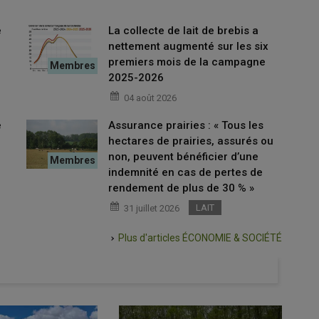
e
La collecte de lait de brebis a
nettement augmenté sur les six
premiers mois de la campagne
2025-2026
04 août 2026
e
Assurance prairies : « Tous les
hectares de prairies, assurés ou
non, peuvent bénéficier d’une
indemnité en cas de pertes de
rendement de plus de 30 % »
LAIT
31 juillet 2026
Plus d'articles
ÉCONOMIE & SOCIÉTÉ