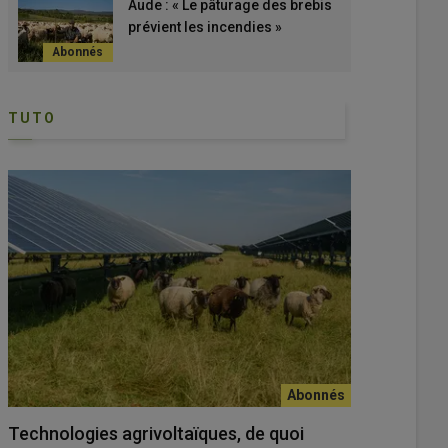
Aude : « Le pâturage des brebis
prévient les incendies »
TUTO
Technologies agrivoltaïques, de quoi