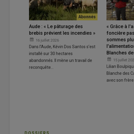
Aude : « Le pâturage des
« Grâce à l'
brebis prévient les incendies »
foncière pas
sommes plus
16 juillet 2026
l'alimentati
Dans l’Aude, Kévin Dos Santos s’est
Blanches de
installé sur 30 hectares
15 juillet 20
abandonnés. Il mène un travail de
Lilian Boulpiq
reconquête…
Blanche des Ca
avec son frère
DOSSIERS