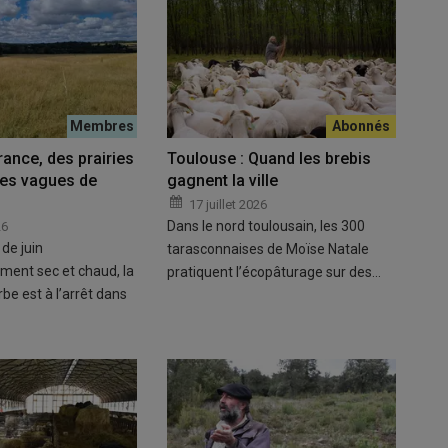
rance, des prairies
Toulouse : Quand les brebis
 les vagues de
gagnent la ville
17 juillet 2026
Dans le nord toulousain, les 300
26
de juin
tarasconnaises de Moïse Natale
ment sec et chaud, la
pratiquent l’écopâturage sur des…
be est à l’arrêt dans