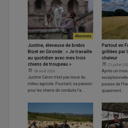
Justine, éleveuse de brebis
Partout en F
Bizet en Gironde : « Je travaille
grillées par
au quotidien avec mes trois
chaleur
chiens de troupeau »
21 juillet 20
Après un mois 
08 août 2026
Justine Caron n’est pas issue du
exceptionnelle
milieu agricole. Pourtant, sa passion
pousse de l’her
pour les chiens de conduite l’a…
quasiment…