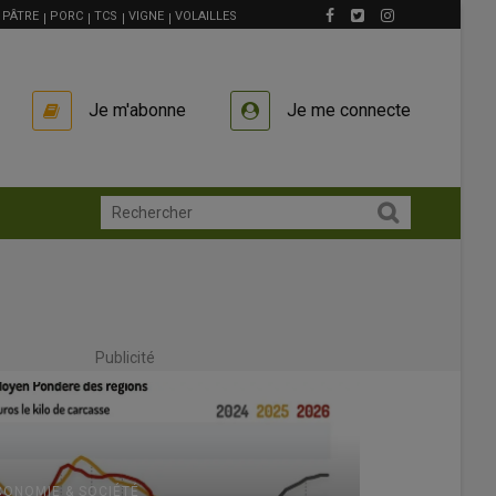
PÂTRE
PORC
TCS
VIGNE
VOLAILLES
Je m'abonne
Je me connecte
Publicité
CONOMIE & SOCIÉTÉ