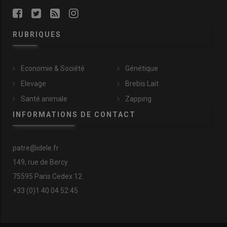
RUBRIQUES
Economie & Société
Génétique
Elevage
Brebis Lait
Santé animale
Zapping
INFORMATIONS DE CONTACT
patre@idele.fr
149, rue de Bercy
75595 Paris Cedex 12
+33 (0)1 40 04 52 45