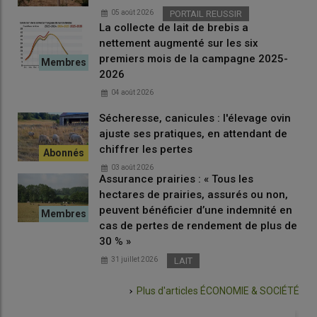
05 août 2026
PORTAIL REUSSIR
La collecte de lait de brebis a
nettement augmenté sur les six
premiers mois de la campagne 2025-
2026
04 août 2026
Sécheresse, canicules : l'élevage ovin
ajuste ses pratiques, en attendant de
chiffrer les pertes
03 août 2026
Assurance prairies : « Tous les
hectares de prairies, assurés ou non,
peuvent bénéficier d’une indemnité en
cas de pertes de rendement de plus de
30 % »
31 juillet 2026
LAIT
Plus d'articles
ÉCONOMIE & SOCIÉTÉ