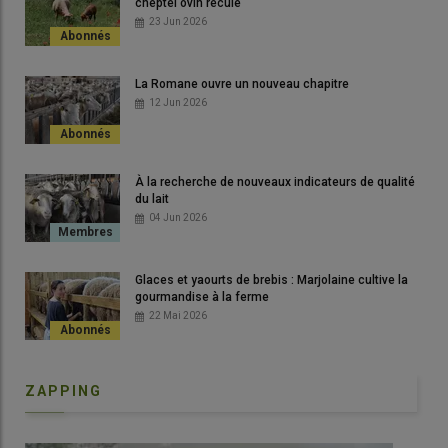
cheptel ovin recule
23 Jun 2026
La Romane ouvre un nouveau chapitre
12 Jun 2026
À la recherche de nouveaux indicateurs de qualité
du lait
04 Jun 2026
Glaces et yaourts de brebis : Marjolaine cultive la
gourmandise à la ferme
22 Mai 2026
ZAPPING