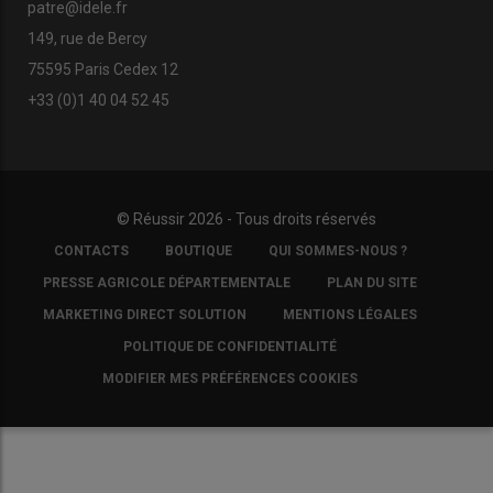
patre@idele.fr
149, rue de Bercy
75595 Paris Cedex 12
+33 (0)1 40 04 52 45
© Réussir 2026 - Tous droits réservés
FOOTER
CONTACTS
BOUTIQUE
QUI SOMMES-NOUS ?
COPYRIGHT
PRESSE AGRICOLE DÉPARTEMENTALE
PLAN DU SITE
MARKETING DIRECT SOLUTION
MENTIONS LÉGALES
POLITIQUE DE CONFIDENTIALITÉ
MODIFIER MES PRÉFÉRENCES COOKIES