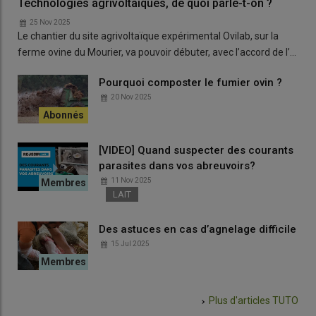
Technologies agrivoltaïques, de quoi parle-t-on ?
25 Nov 2025
Le chantier du site agrivoltaïque expérimental Ovilab, sur la
ferme ovine du Mourier, va pouvoir débuter, avec l’accord de l’…
Pourquoi composter le fumier ovin ?
20 Nov 2025
[VIDEO] Quand suspecter des courants
parasites dans vos abreuvoirs?
11 Nov 2025
LAIT
Des astuces en cas d’agnelage difficile
15 Jul 2025
Plus d'articles
TUTO