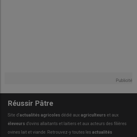
Publicité
Réussir Pâtre
Site d’
actualités agricoles
dédié aux
agriculteurs
et aux
éleveurs
d’ovins allaitants et laitiers et aux acteurs des filières
ovines lait et viande. Retrouvez-y toutes les
actualités