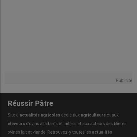
Publicité
Réussir Pâtre
Site d’
actualités agricoles
dédié aux
agriculteurs
et aux
éleveurs
d’ovins allaitants et laitiers et aux acteurs des filières
ovines lait et viande. Retrouvez-y toutes les
actualités