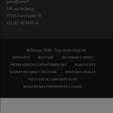
patre@idele.fr
149, rue de Bercy
75595 Paris Cedex 12
+33 (0)1 40 04 52 45
© Réussir 2026 - Tous droits réservés
FOOTER
CONTACTS
BOUTIQUE
QUI SOMMES-NOUS ?
COPYRIGHT
PRESSE AGRICOLE DÉPARTEMENTALE
PLAN DU SITE
MARKETING DIRECT SOLUTION
MENTIONS LÉGALES
POLITIQUE DE CONFIDENTIALITÉ
MODIFIER MES PRÉFÉRENCES COOKIES