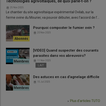
Technologies agrivoltaïques, de quoi parle-t-on ?
25 Nov 2025
Le chantier du site agrivoltaïque expérimental Ovilab, sur la
ferme ovine du Mourier, va pouvoir débuter, avec l’accord de l’…
Pourquoi composter le fumier ovin ?
20 Nov 2025
[VIDEO] Quand suspecter des courants
parasites dans vos abreuvoirs?
11 Nov 2025
LAIT
Des astuces en cas d’agnelage difficile
15 Jul 2025
Plus d'articles
TUTO