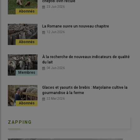
cheptel ovin recule
23 Jun 2026
La Romane ouvre un nouveau chapitre
12 Jun 2026
À la recherche de nouveaux indicateurs de qualité
du lait
04 Jun 2026
Glaces et yaourts de brebis : Marjolaine cultive la
gourmandise à la ferme
22 Mai 2026
ZAPPING