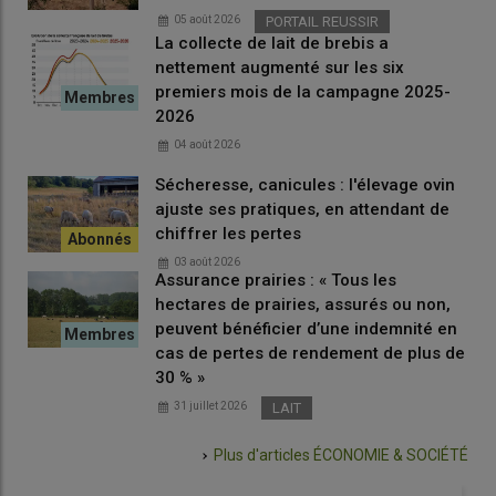
05 août 2026
PORTAIL REUSSIR
La collecte de lait de brebis a
nettement augmenté sur les six
premiers mois de la campagne 2025-
2026
04 août 2026
Sécheresse, canicules : l'élevage ovin
ajuste ses pratiques, en attendant de
chiffrer les pertes
03 août 2026
Assurance prairies : « Tous les
hectares de prairies, assurés ou non,
peuvent bénéficier d’une indemnité en
cas de pertes de rendement de plus de
30 % »
31 juillet 2026
LAIT
Plus d'articles
ÉCONOMIE & SOCIÉTÉ