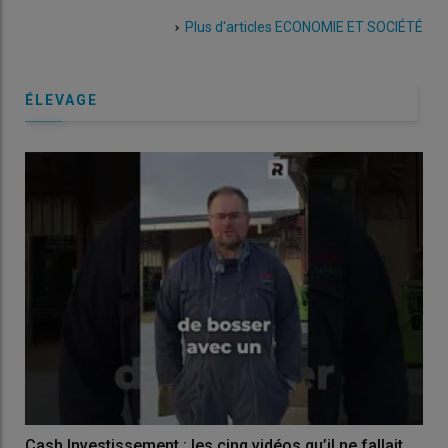
Plus d'articles
ECONOMIE ET SOCIÉTÉ
ÉLEVAGE
Cash Investissement : les cinq vidéos qu’il ne fallait