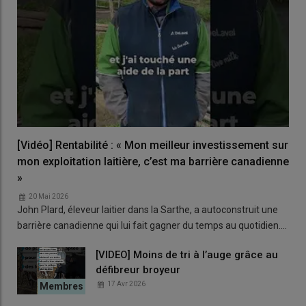
[Vidéo] Rentabilité : « Mon meilleur investissement sur
mon exploitation laitière, c’est ma barrière canadienne
»
20 Mai 2026
John Plard, éleveur laitier dans la Sarthe, a autoconstruit une
barrière canadienne qui lui fait gagner du temps au quotidien.…
[VIDEO] Moins de tri à l’auge grâce au
défibreur broyeur
17 Avr 2026