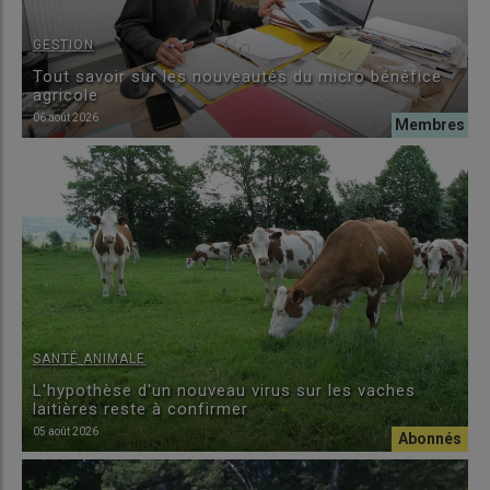
GESTION
Tout savoir sur les nouveautés du micro bénéfice
agricole
06 août 2026
SANTÉ ANIMALE
L'hypothèse d'un nouveau virus sur les vaches
laitières reste à confirmer
05 août 2026