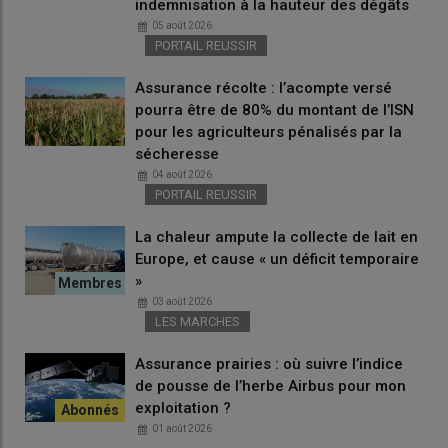
indemnisation à la hauteur des dégâts
05 août 2026
PORTAIL REUSSIR
Assurance récolte : l’acompte versé
pourra être de 80% du montant de l’ISN
pour les agriculteurs pénalisés par la
sécheresse
04 août 2026
PORTAIL REUSSIR
La chaleur ampute la collecte de lait en
Europe, et cause « un déficit temporaire
»
03 août 2026
LES MARCHES
Assurance prairies : où suivre l’indice
de pousse de l’herbe Airbus pour mon
exploitation ?
01 août 2026