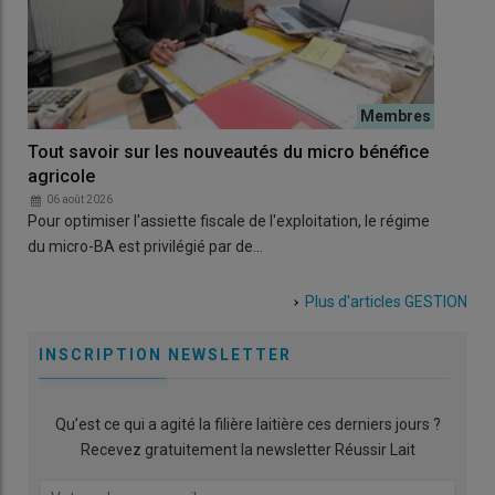
Tout savoir sur les nouveautés du micro bénéfice
Alp
agricole
12 
d’e
06 août 2026
Pour optimiser l'assiette fiscale de l'exploitation, le régime
0
Les 
du micro-BA est privilégié par de…
l’a
Plus d'articles
GESTION
INSCRIPTION NEWSLETTER
Qu’est ce qui a agité la filière laitière ces derniers jours ?
Recevez gratuitement la newsletter Réussir Lait