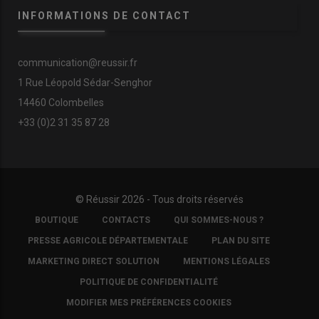
INFORMATIONS DE CONTACT
communication@reussir.fr
1 Rue Léopold Sédar-Senghor
14460 Colombelles
+33 (0)2 31 35 87 28
© Réussir 2026 - Tous droits réservés
FOOTER
BOUTIQUE
CONTACTS
QUI SOMMES-NOUS ?
COPYRIGHT
PRESSE AGRICOLE DÉPARTEMENTALE
PLAN DU SITE
MARKETING DIRECT SOLUTION
MENTIONS LÉGALES
POLITIQUE DE CONFIDENTIALITÉ
MODIFIER MES PRÉFÉRENCES COOKIES