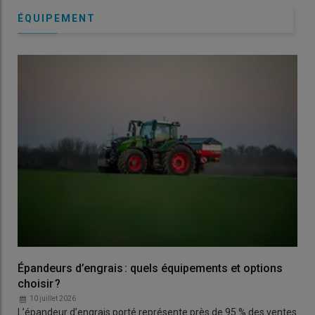
ÉQUIPEMENT
Épandeurs d’engrais : quels équipements et options
choisir ?
10 juillet 2026
L’épandeur d’engrais porté représente près de 95 % des ventes