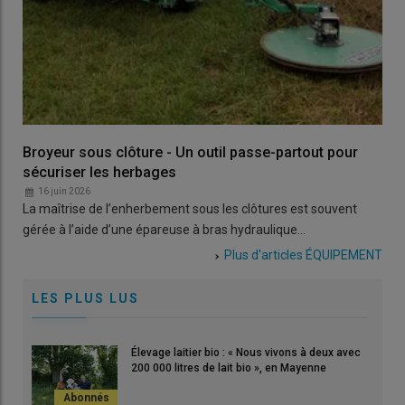
Broyeur sous clôture - Un outil passe-partout pour
sécuriser les herbages
16 juin 2026
La maîtrise de l’enherbement sous les clôtures est souvent
gérée à l’aide d’une épareuse à bras hydraulique…
Plus d'articles
ÉQUIPEMENT
LES PLUS LUS
Élevage laitier bio : « Nous vivons à deux avec
200 000 litres de lait bio », en Mayenne