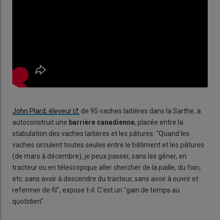
John Plard, éleveur
de 95 vaches laitières dans la Sarthe, a
autoconstruit une
barrière canadienne
, placée entre la
stabulation des vaches laitières et les pâtures. "Quand les
vaches circulent toutes seules entre le bâtiment et les pâtures
(de mars à décembre), je peux passer, sans les gêner, en
tracteur ou en télescopique aller chercher de la paille, du foin,
etc. sans avoir à descendre du tracteur, sans avoir à ouvrir et
refermer de fil", expose t-il. C'est un "gain de temps au
quotidien".