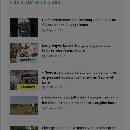
VOUS AIMEREZ AUSSI
Cash Investissement : les cinq vidéos qu’il ne
fallait rater en élevage laitier
30 juillet 2026
Les groupes laitiers français toujours plus
tournés vers l’international
26 juillet 2026
« Nous n’avons pas dérapé sur les concentrés
en passant au robot de traite », en Saône-et-
Loire
25 juillet 2026
Sécheresse : les difficultés s’accumulent pour
les éleveurs laitiers, leur moral « au plus bas »
22 juillet 2026
Élevage laitier bio : « Nous vivons à deux avec