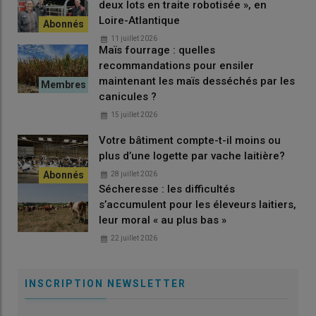
deux lots en traite robotisée », en
Loire-Atlantique
11 juillet 2026
Maïs fourrage : quelles
recommandations pour ensiler
maintenant les maïs desséchés par les
canicules ?
15 juillet 2026
Votre bâtiment compte-t-il moins ou
plus d’une logette par vache laitière?
28 juillet 2026
Sécheresse : les difficultés
s’accumulent pour les éleveurs laitiers,
leur moral « au plus bas »
22 juillet 2026
INSCRIPTION NEWSLETTER