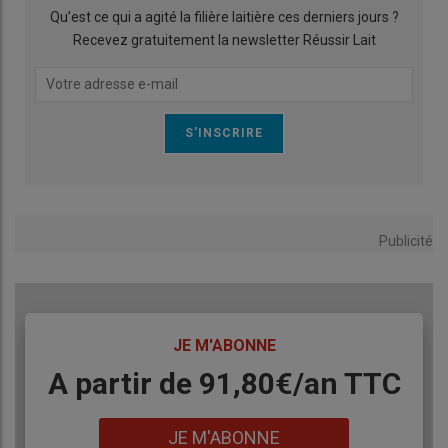
Qu’est ce qui a agité la filière laitière ces derniers jours ?
Recevez gratuitement la newsletter Réussir Lait
Publicité
TITRE
JE M'ABONNE
Body
A partir de 91,80€/an​ TTC
Lien
JE M'ABONNE