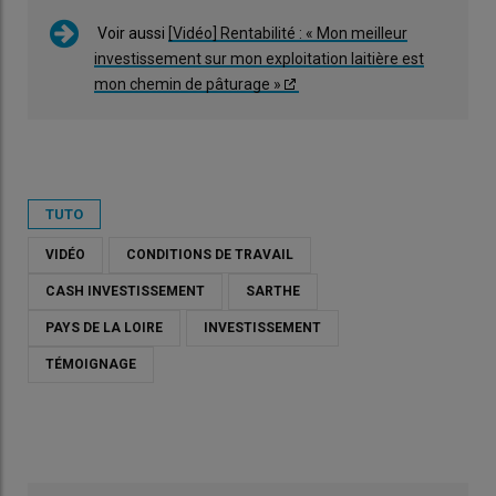
Voir aussi
[Vidéo] Rentabilité : « Mon meilleur
investissement sur mon exploitation laitière est
mon chemin de pâturage »
TUTO
VIDÉO
CONDITIONS DE TRAVAIL
CASH INVESTISSEMENT
SARTHE
PAYS DE LA LOIRE
INVESTISSEMENT
TÉMOIGNAGE