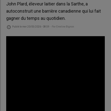
John Plard, éleveur laitier dans la Sarthe, a
autoconstruit une barrière canadienne qui lui fait
gagner du temps au quotidien.
Publié le
mer 20/05/2026 - 08:59
- Par
Emeline Bignon