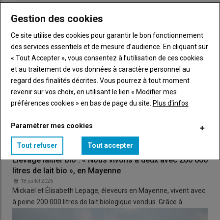
Gestion des cookies
Ce site utilise des cookies pour garantir le bon fonctionnement
des services essentiels et de mesure d’audience. En cliquant sur
« Tout Accepter », vous consentez à l’utilisation de ces cookies
et au traitement de vos données à caractère personnel au
regard des finalités décrites. Vous pourrez à tout moment
revenir sur vos choix, en utilisant le lien « Modifier mes
préférences cookies » en bas de page du site.
Plus d'infos
Paramétrer mes cookies
Tout refuser
Tout accepter
Élevage laitier bio : « Nous vivons à deux avec 200 000
litres de lait bio », en Mayenne
18 juillet 2026
Mickaël et Élisabeth Lepage, éleveurs en Mayenne, vivent avec
à peine 200 000 litres de lait biologique vendus. Grâce à…