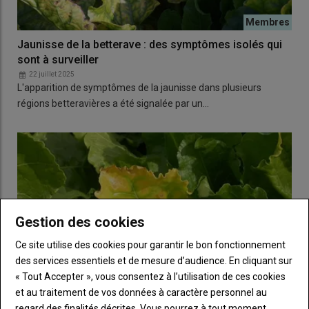
Jaunisse de la betterave : des symptômes isolés qui
sont à surveiller
22 juillet 2025
L'apparition de symptômes de la jaunisse dans plusieurs
régions betteravières a été signalée par un…
Gestion des cookies
Ce site utilise des cookies pour garantir le bon fonctionnement
des services essentiels et de mesure d’audience. En cliquant sur
« Tout Accepter », vous consentez à l’utilisation de ces cookies
et au traitement de vos données à caractère personnel au
regard des finalités décrites. Vous pourrez à tout moment