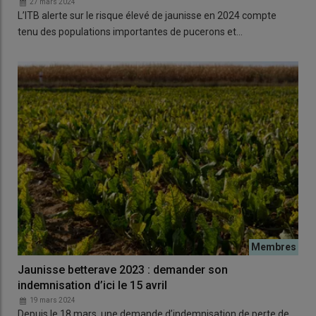
27 mars 2024
L’ITB alerte sur le risque élevé de jaunisse en 2024 compte
tenu des populations importantes de pucerons et…
Jaunisse betterave 2023 : demander son
indemnisation d’ici le 15 avril
19 mars 2024
Depuis le 18 mars, une demande d’indemnisation de perte de