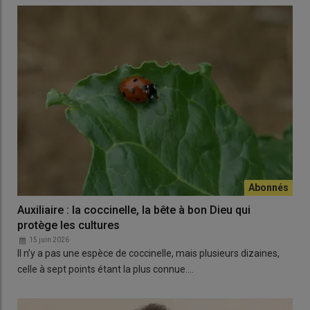
Auxiliaire : la coccinelle, la bête à bon Dieu qui
protège les cultures
15 juin 2026
Il n’y a pas une espèce de coccinelle, mais plusieurs dizaines,
celle à sept points étant la plus connue.…