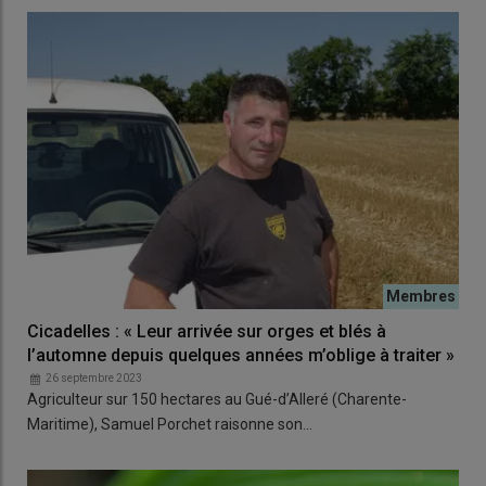
Cicadelles : « Leur arrivée sur orges et blés à
l’automne depuis quelques années m’oblige à traiter »
26 septembre 2023
Agriculteur sur 150 hectares au Gué-d’Alleré (Charente-
Maritime), Samuel Porchet raisonne son…