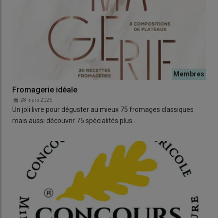
Fromagerie idéale
28 mars 2026
Un joli livre pour déguster au mieux 75 fromages classiques
mais aussi découvrir 75 spécialités plus…