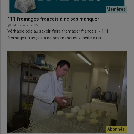
111 fromages français à ne pas manquer
24 novembre 2025
Véritable ode au savoir-faire fromager français, « 111
fromages français à ne pas manquer » invite à un…