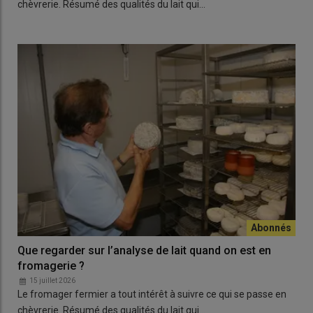
chèvrerie. Résumé des qualités du lait qui…
Que regarder sur l’analyse de lait quand on est en
fromagerie ?
15 juillet 2026
Le fromager fermier a tout intérêt à suivre ce qui se passe en
chèvrerie. Résumé des qualités du lait qui…