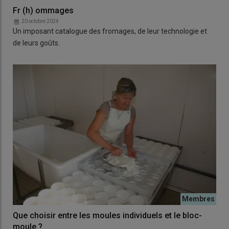
Fr (h) ommages
20 octobre 2024
Un imposant catalogue des fromages, de leur technologie et
de leurs goûts.
Que choisir entre les moules individuels et le bloc-
moule ?