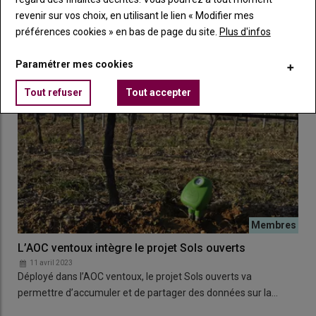
un ravageur émergeant de la vigne. Le point sur…
revenir sur vos choix, en utilisant le lien « Modifier mes
préférences cookies » en bas de page du site.
Plus d'infos
Paramétrer mes cookies
Tout refuser
Tout accepter
L’AOC ventoux intègre le projet Sols ouverts
11 avril 2023
Déployé dans l’AOC ventoux, le projet Sols ouverts va
permettre d’accumuler et de partager des données sur la…