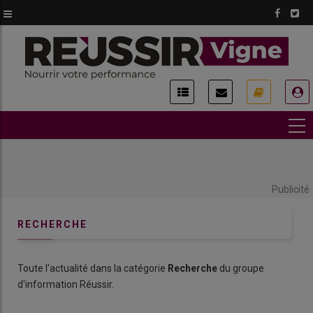
Aller
au
contenu
principal
USER
ACCOUNT
MENU
Publicité
RECHERCHE
Toute l'actualité dans la catégorie
Recherche
du groupe
d'information Réussir.