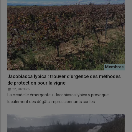
Jacobiasca lybica : trouver d’urgence des méthodes
de protection pour la vigne
22 juin 2026
La cicadelle émergente « Jacobiasca lybica » provoque
localement des dégâts impressionnants sur les…