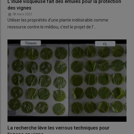
L’inule visqueuse fait des émules pour la protection
des vignes
08 mars 2022
Utiliser les propriétés d’une plante indésirable comme
ressource contre le mildiou, c’est le projet de l’…
La recherche lève les verrous techniques pour