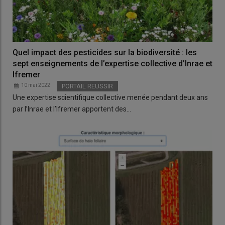
Quel impact des pesticides sur la biodiversité : les
sept enseignements de l’expertise collective d’Inrae et
Ifremer
10 mai 2022
PORTAIL REUSSIR
Une expertise scientifique collective menée pendant deux ans
par l’Inrae et l’Ifremer apportent des…