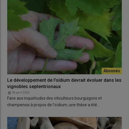
Le développement de l'oïdium devrait évoluer dans les
vignobles septentrionaux
05 avril 2023
Face aux inquiétudes des viticulteurs bourguigons et
champenois à propos de l'oïdium, une thèse a été…