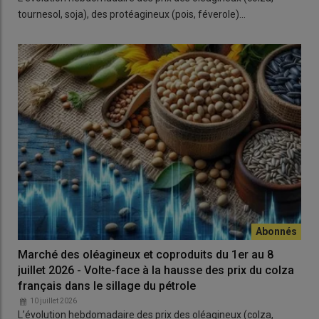
tournesol, soja), des protéagineux (pois, féverole)…
Marché des oléagineux et coproduits du 1er au 8
juillet 2026 - Volte-face à la hausse des prix du colza
français dans le sillage du pétrole
10 juillet 2026
L’évolution hebdomadaire des prix des oléagineux (colza,