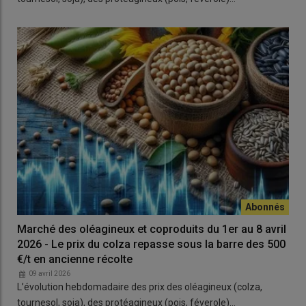
Marché des oléagineux et coproduits du 1er au 8 avril
2026 - Le prix du colza repasse sous la barre des 500
€/t en ancienne récolte
09 avril 2026
L’évolution hebdomadaire des prix des oléagineux (colza,
tournesol, soja), des protéagineux (pois, féverole)…