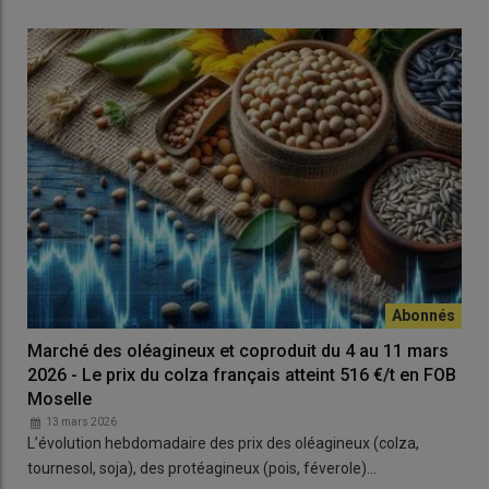
Marché des oléagineux et coproduit du 4 au 11 mars
2026 - Le prix du colza français atteint 516 €/t en FOB
Moselle
13 mars 2026
L’évolution hebdomadaire des prix des oléagineux (colza,
tournesol, soja), des protéagineux (pois, féverole)…