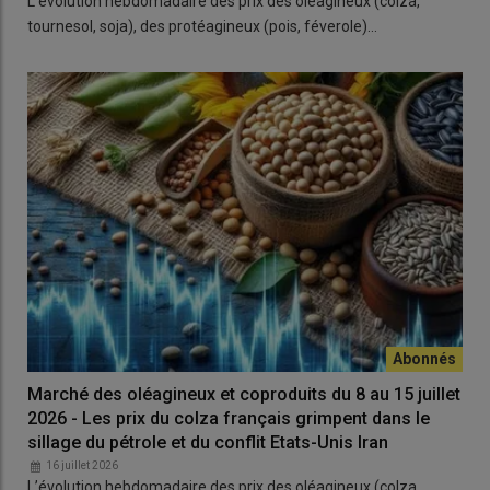
L’évolution hebdomadaire des prix des oléagineux (colza,
tournesol, soja), des protéagineux (pois, féverole)…
Marché des oléagineux et coproduits du 8 au 15 juillet
2026 - Les prix du colza français grimpent dans le
sillage du pétrole et du conflit Etats-Unis Iran
16 juillet 2026
L’évolution hebdomadaire des prix des oléagineux (colza,