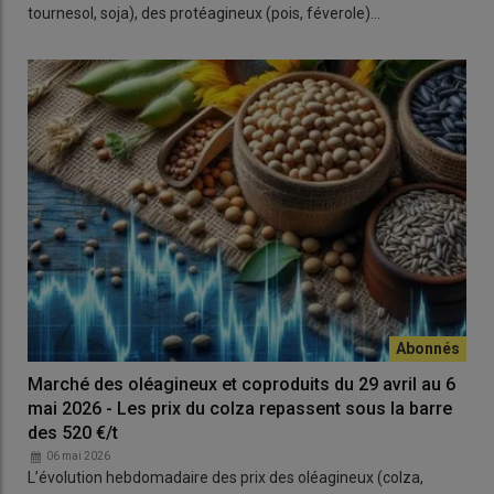
tournesol, soja), des protéagineux (pois, féverole)…
Marché des oléagineux et coproduits du 29 avril au 6
mai 2026 - Les prix du colza repassent sous la barre
des 520 €/t
06 mai 2026
L’évolution hebdomadaire des prix des oléagineux (colza,