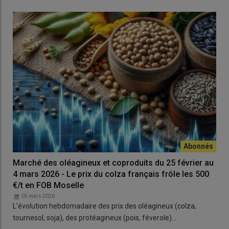
Marché des oléagineux et coproduits du 25 février au
4 mars 2026 - Le prix du colza français frôle les 500
€/t en FOB Moselle
05 mars 2026
L’évolution hebdomadaire des prix des oléagineux (colza,
tournesol, soja), des protéagineux (pois, féverole)…