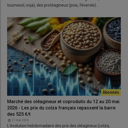
tournesol, soja), des protéagineux (pois, féverole)…
Marché des oléagineux et coproduits du 12 au 20 mai
2026 - Les prix du colza français repassent la barre
des 525 €/t
21 mai 2026
L’évolution hebdomadaire des prix des oléagineux (colza,