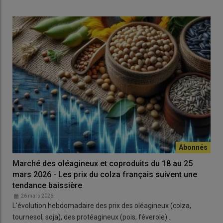
Marché des oléagineux et coproduits du 18 au 25
mars 2026 - Les prix du colza français suivent une
tendance baissière
26 mars 2026
L’évolution hebdomadaire des prix des oléagineux (colza,
tournesol, soja), des protéagineux (pois, féverole)…