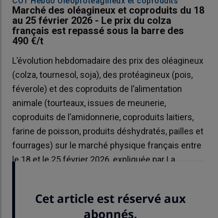
COT'Hebdo Oléoprotéagineux et coproduits
Marché des oléagineux et coproduits du 18
au 25 février 2026 - Le prix du colza
français est repassé sous la barre des
490 €/t
L’évolution hebdomadaire des prix des oléagineux
(colza, tournesol, soja), des protéagineux (pois,
féverole) et des coproduits de l’alimentation
animale (tourteaux, issues de meunerie,
coproduits de l’amidonnerie, coproduits laitiers,
farine de poisson, produits déshydratés, pailles et
fourrages) sur le marché physique français entre
le 18 et le 25 février 2026, expliquée par La
Dépêche Le petit meunier.