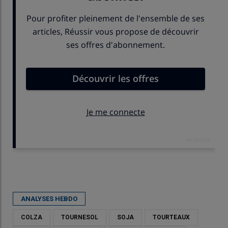
Publié le
jeu 26/02/2026 - 16:00
- Par
Karine Floquet
ANALYSES HEBDO
COLZA
TOURNESOL
SOJA
TOURTEAUX