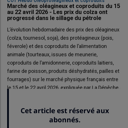
COT'Hebdo Oléoprotéagineux et coproduits
Marché des oléagineux et coproduits du 15
au 22 avril 2026 - Les prix du colza ont
progressé dans le sillage du pétrole
L’évolution hebdomadaire des prix des oléagineux
(colza, tournesol, soja), des protéagineux (pois,
féverole) et des coproduits de l’alimentation
animale (tourteaux, issues de meunerie,
coproduits de l’amidonnerie, coproduits laitiers,
farine de poisson, produits déshydratés, pailles et
fourrages) sur le marché physique français entre
le 15 et le 22 avril 2026, expliquée par La Dépêche
Le petit meunier.