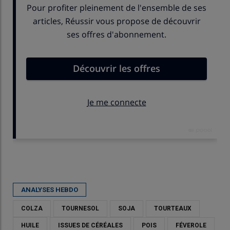
Publié le
mer 22/04/2026 - 16:00
- Par
Karine Floquet
ANALYSES HEBDO
COLZA
TOURNESOL
SOJA
TOURTEAUX
HUILE
ISSUES DE CÉRÉALES
POIS
FÉVEROLE