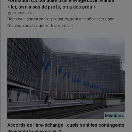
Formation CS conduite d’un élevage bovin viande :
« Ici, on n’a pas de profs, on a des pros »
29 juillet 2024
Découvrir, comprendre, pratiquer, pour se spécialiser dans
l’élevage bovin viande : tels sont les…
Accords de libre-échange : quels sont les contingents
de viande bovine en jeu ?