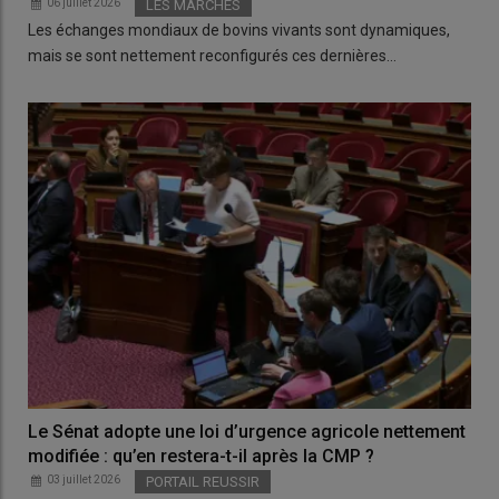
06 juillet 2026
LES MARCHES
Les échanges mondiaux de bovins vivants sont dynamiques,
mais se sont nettement reconfigurés ces dernières…
Le Sénat adopte une loi d’urgence agricole nettement
modifiée : qu’en restera-t-il après la CMP ?
03 juillet 2026
PORTAIL REUSSIR