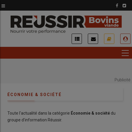
Aller
au
contenu
principal
USER
ACCOUNT
MENU
Publicité
ÉCONOMIE & SOCIÉTÉ
Toute l'actualité dans la catégorie
Économie & société
du
groupe d'information Réussir.