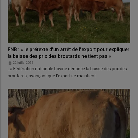
FNB : « le prétexte d'un arrêt de l'export pour expliquer
la baisse des prix des broutards ne tient pas »
22 juillet 2026
La Fédération nationale bovine dénonce la baisse des prix des
broutards, avançant que l’export se maintient…