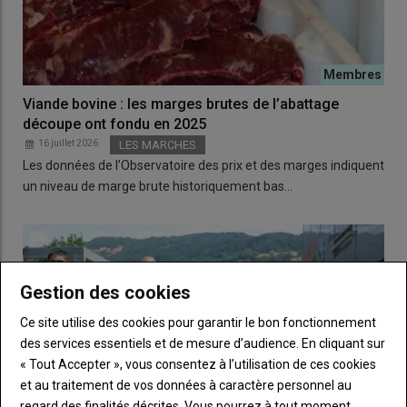
Viande bovine : les marges brutes de l’abattage
découpe ont fondu en 2025
16 juillet 2026
LES MARCHES
Les données de l’Observatoire des prix et des marges indiquent
un niveau de marge brute historiquement bas…
Gestion des cookies
Ce site utilise des cookies pour garantir le bon fonctionnement
des services essentiels et de mesure d’audience. En cliquant sur
« Tout Accepter », vous consentez à l’utilisation de ces cookies
et au traitement de vos données à caractère personnel au
regard des finalités décrites. Vous pourrez à tout moment