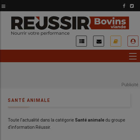
Aller
au
contenu
principal
USER
ACCOUNT
MENU
Publicité
SANTÉ ANIMALE
Toute l'actualité dans la catégorie
Santé animale
du groupe
d'information Réussir.