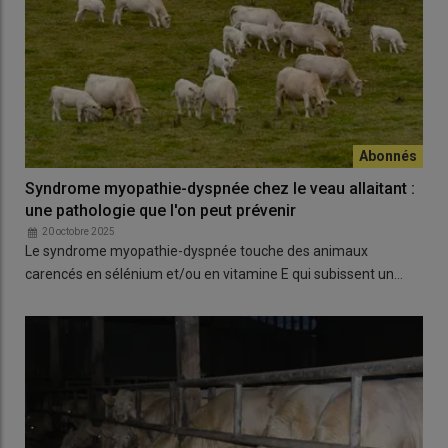
Syndrome myopathie-dyspnée chez le veau allaitant :
une pathologie que l'on peut prévenir
20 octobre 2025
Le syndrome myopathie-dyspnée touche des animaux
carencés en sélénium et/ou en vitamine E qui subissent un…