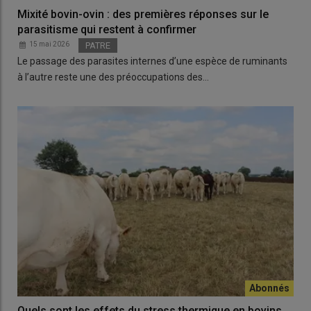
Mixité bovin-ovin : des premières réponses sur le
parasitisme qui restent à confirmer
15 mai 2026
PATRE
Le passage des parasites internes d’une espèce de ruminants
à l’autre reste une des préoccupations des…
Quels sont les effets du stress thermique en bovins