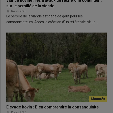
Viande bovine : les travaux de recherche continuent
sur le persillé de la viande
16 avril 2026
Le persillé de la viande est gage de goût pour les
consommateurs. Après la création d’un référentiel visuel…
Elevage bovin : Bien comprendre la consanguinité
15 avril 2026