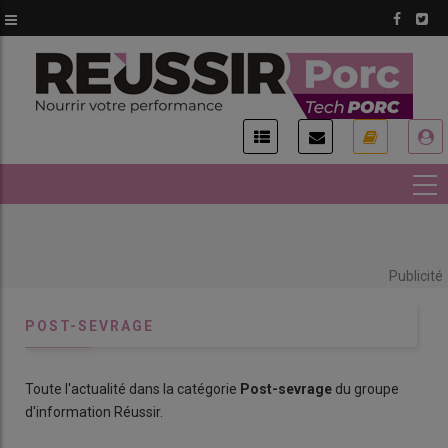
Aller
au
contenu
principal
USER
ACCOUNT
MENU
Publicité
POST-SEVRAGE
Toute l'actualité dans la catégorie
Post-sevrage
du groupe
d'information Réussir.