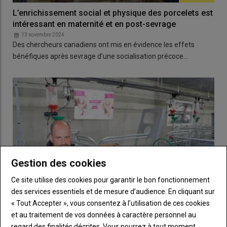
L’enrichissement social et physique des porcelets est
intéressant en maternité et en post-sevrage
13 novembre 2024
Des chercheurs canadiens ont mis en évidence les effets
bénéfiques après sevrage d’une socialisation précoce…
Gestion des cookies
Ce site utilise des cookies pour garantir le bon fonctionnement
des services essentiels et de mesure d’audience. En cliquant sur
« Tout Accepter », vous consentez à l’utilisation de ces cookies
et au traitement de vos données à caractère personnel au
regard des finalités décrites. Vous pourrez à tout moment