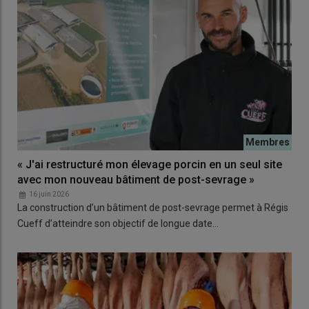
« J'ai restructuré mon élevage porcin en un seul site
avec mon nouveau bâtiment de post-sevrage »
16 juin 2026
La construction d’un bâtiment de post-sevrage permet à Régis
Cueff d’atteindre son objectif de longue date…