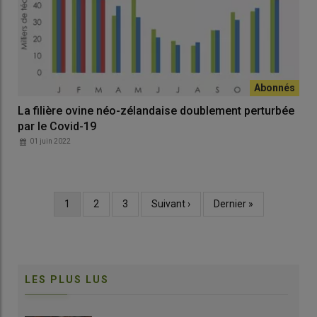
La filière ovine néo-zélandaise doublement perturbée
par le Covid-19
01 juin 2022
Page
1
Page
2
Page
3
Page
Suivant ›
Dernière
Dernier »
Pagination
courante
suivante
page
LES PLUS LUS