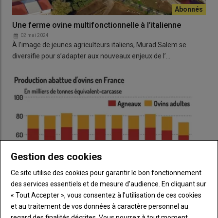
Une ferme ovine multifonctionnelle à l’italienne
02 mai 2024
À l’image de jeunes agriculteurs italiens, Murad Salem se
diversifie pour s’adapter aux nouveaux enjeux de l’…
Gestion des cookies
Ce site utilise des cookies pour garantir le bon fonctionnement
des services essentiels et de mesure d’audience. En cliquant sur
« Tout Accepter », vous consentez à l’utilisation de ces cookies
et au traitement de vos données à caractère personnel au
regard des finalités décrites. Vous pourrez à tout moment