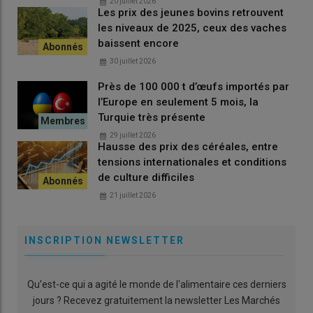
20 juillet 2026
Les prix des jeunes bovins retrouvent
les niveaux de 2025, ceux des vaches
baissent encore
30 juillet 2026
Près de 100 000 t d’œufs importés par
l’Europe en seulement 5 mois, la
Turquie très présente
29 juillet 2026
Hausse des prix des céréales, entre
tensions internationales et conditions
de culture difficiles
21 juillet 2026
INSCRIPTION NEWSLETTER
Qu’est-ce qui a agité le monde de l'alimentaire ces derniers
jours ? Recevez gratuitement la newsletter Les Marchés