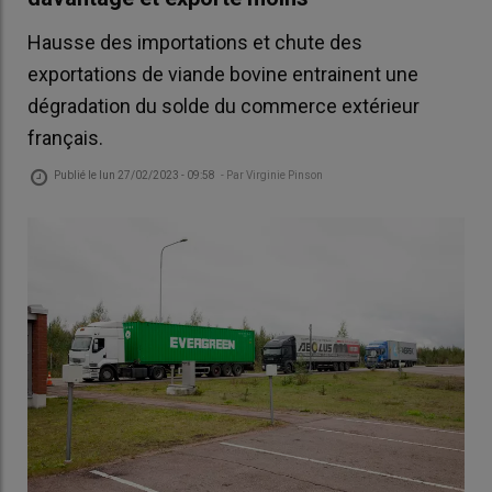
Hausse des importations et chute des
exportations de viande bovine entrainent une
dégradation du solde du commerce extérieur
français.
Publié le
lun 27/02/2023 - 09:58
- Par
Virginie Pinson