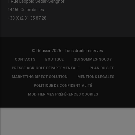
1 Rue Léopold Sédar-Senghor
14460 Colombelles
+33 (0)2 31 35 87 28
© Réussir 2026 - Tous droits réservés
FOOTER
CONTACTS
BOUTIQUE
QUI SOMMES-NOUS ?
COPYRIGHT
PRESSE AGRICOLE DÉPARTEMENTALE
PLAN DU SITE
MARKETING DIRECT SOLUTION
MENTIONS LÉGALES
POLITIQUE DE CONFIDENTIALITÉ
MODIFIER MES PRÉFÉRENCES COOKIES