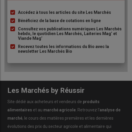
Accédez à tous les articles du site Les Marchés
Liste
à
Bénéficiez de la base de cotations en ligne
puce
Consultez vos publications numériques Les Marchés
hebdo, le quotidien Les Marchés, Laiteries Mag’ et
Viande Mag’
Recevez toutes les informations du Bio avec la
newsletter Les Marchés Bio
Les Marchés by Réussir
Site dédié aux acheteurs et vendeurs de
produits
alimentaires
et au
marché agricole
. Retrouvez l'
analyse de
marché
, le cours des matières premières et les dernières
évolutions des prix du secteur agricole et alimentaire qui