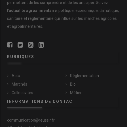
permettent de les comprendre et de les anticiper. Suivez
l'
actualité agroalimentaire
, politique, économique, climatique,
sanitaire et réglementaire qui influe sur les marchés agricoles
et agroalimentaires.
RUBRIQUES
Actu
Réglementation
Marchés
Bio
Collectivités
Métier
INFORMATIONS DE CONTACT
communication@reussir.fr