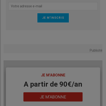
Publicité
TITRE
JE M'ABONNE
Body
A partir de 90€/an
Lien
JE M'ABONNE