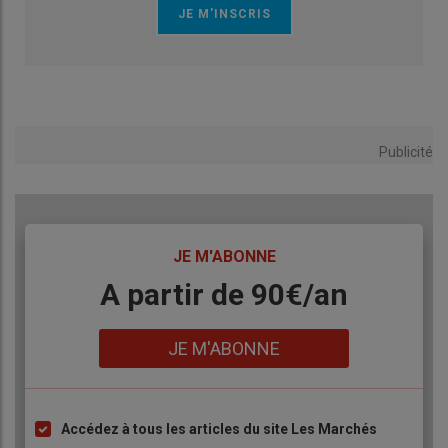
Publicité
TITRE
JE M'ABONNE
Body
A partir de 90€/an
Lien
JE M'ABONNE
Accédez à tous les articles du site Les Marchés
Liste