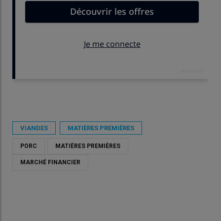
Publié le
jeu 28/05/2026 - 10:01
- Par
Catherine Takougang
VIANDES
MATIÈRES PREMIÈRES
PORC
MATIÈRES PREMIÈRES
MARCHÉ FINANCIER