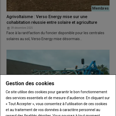
Agrivoltaïsme : Verso Energy mise sur une
cohabitation réussie entre solaire et agriculture
09 décembre 2025
Face à la raréfaction du foncier disponible pour les centrales
solaires au sol, Verso Energy mise désormais…
Gestion des cookies
Ce site utilise des cookies pour garantir le bon fonctionnement
des services essentiels et de mesure d’audience. En cliquant sur
« Tout Accepter », vous consentez à l’utilisation de ces cookies
et au traitement de vos données à caractère personnel au
regard des finalités décrites. Vous pourrez à tout moment