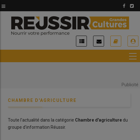
Aller
au
contenu
principal
USER
ACCOUNT
MENU
Publicité
CHAMBRE D'AGRICULTURE
Toute l'actualité dans la catégorie
Chambre d'agriculture
du
groupe d'information Réussir.