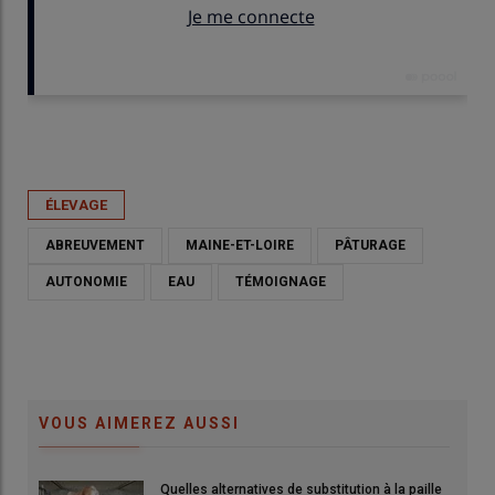
Publié le
jeu 08/06/2023 - 06:30
- Par
Véronique Bargain
ÉLEVAGE
ABREUVEMENT
MAINE-ET-LOIRE
PÂTURAGE
AUTONOMIE
EAU
TÉMOIGNAGE
VOUS AIMEREZ AUSSI
Quelles alternatives de substitution à la paille