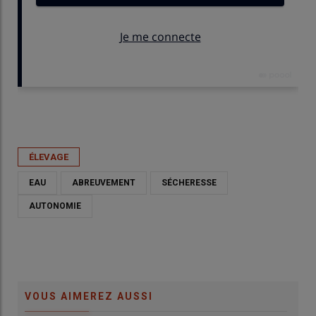
Publié le
jeu 01/06/2023 - 06:30
- Par
Sophie Bourgeois
ÉLEVAGE
EAU
ABREUVEMENT
SÉCHERESSE
AUTONOMIE
VOUS AIMEREZ AUSSI