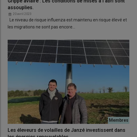
Grippe aviaire : Les conditions de mises à l’abri sont
assouplies.
20 avril 2023
Le niveau de risque influenza est maintenu en risque élevé et
les migrations ne sont pas encore…
Les éleveurs de volailles de Janzé investissent dans
les énergies renouvelables