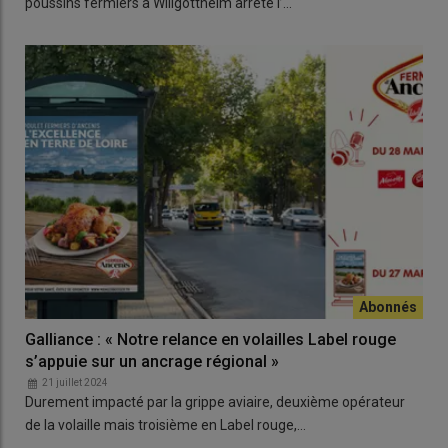
poussins fermiers à Willgottheim arrête l’…
Galliance : « Notre relance en volailles Label rouge
s’appuie sur un ancrage régional »
21 juillet 2024
Durement impacté par la grippe aviaire, deuxième opérateur
de la volaille mais troisième en Label rouge,…