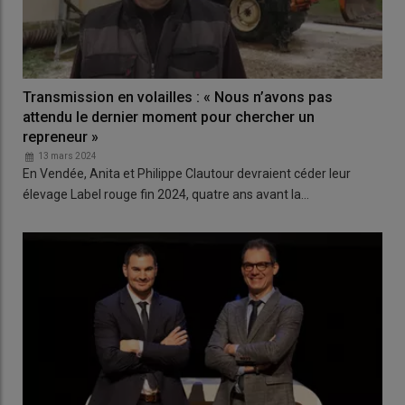
Transmission en volailles : « Nous n’avons pas
attendu le dernier moment pour chercher un
repreneur »
13 mars 2024
En Vendée, Anita et Philippe Clautour devraient céder leur
élevage Label rouge fin 2024, quatre ans avant la…