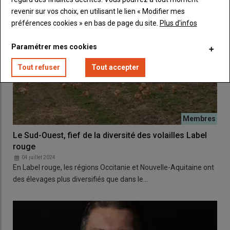
revenir sur vos choix, en utilisant le lien « Modifier mes
préférences cookies » en bas de page du site.
Plus d'infos
Paramétrer mes cookies
Tout refuser
Tout accepter
Le Sud-Ouest, fief de la diversité des volailles Label
rouge
04 juillet 2024
En Label rouge, les régions Occitanie et Nouvelle-Aquitaine ont
des élevages plus diversifiés que dans le…