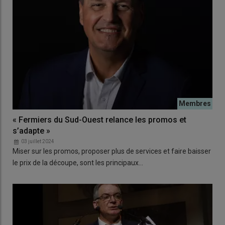
« Fermiers du Sud-Ouest relance les promos et
s’adapte »
03 juillet 2024
Miser sur les promos, proposer plus de services et faire baisser
le prix de la découpe, sont les principaux…