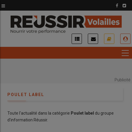
Aller
au
contenu
principal
USER
ACCOUNT
MENU
Publicité
POULET LABEL
Toute l'actualité dans la catégorie
Poulet label
du groupe
d'information Réussir.