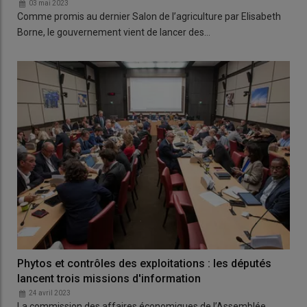
03 mai 2023
Comme promis au dernier Salon de l’agriculture par Elisabeth
Borne, le gouvernement vient de lancer des…
Phytos et contrôles des exploitations : les députés
lancent trois missions d'information
24 avril 2023
La commission des affaires économiques de l’Assemblée