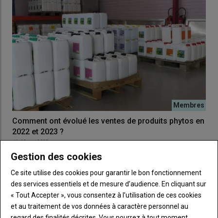
Comment ont évolué les ventes de produits phytos en
2022 et 2023 ?
12 mai 2025
Le ministère de l’agriculture vient de publier les différents
Gestion des cookies
indicateurs relatifs aux ventes de produits…
Ce site utilise des cookies pour garantir le bon fonctionnement
des services essentiels et de mesure d’audience. En cliquant sur
« Tout Accepter », vous consentez à l’utilisation de ces cookies
et au traitement de vos données à caractère personnel au
regard des finalités décrites. Vous pourrez à tout moment