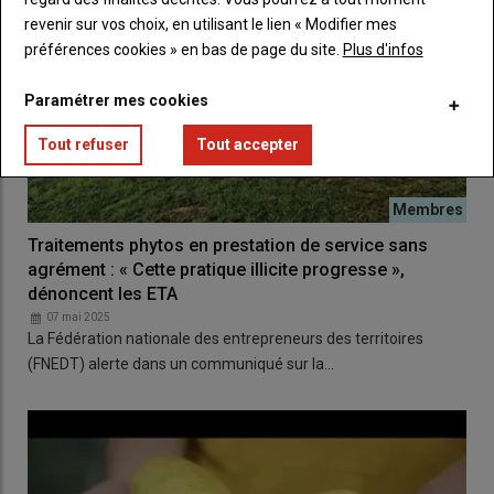
revenir sur vos choix, en utilisant le lien « Modifier mes
préférences cookies » en bas de page du site.
Plus d'infos
Paramétrer mes cookies
Tout refuser
Tout accepter
Traitements phytos en prestation de service sans
agrément : « Cette pratique illicite progresse »,
dénoncent les ETA
07 mai 2025
La Fédération nationale des entrepreneurs des territoires
(FNEDT) alerte dans un communiqué sur la…