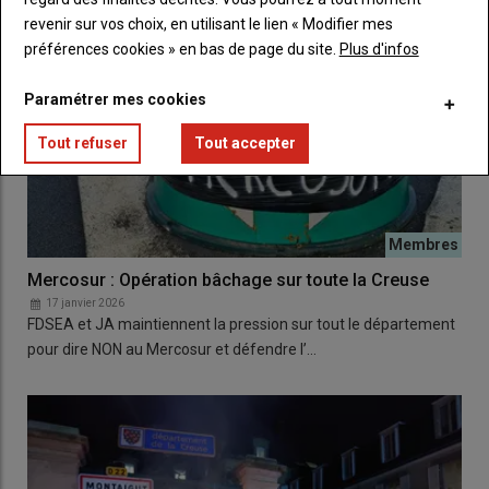
revenir sur vos choix, en utilisant le lien « Modifier mes
préférences cookies » en bas de page du site.
Plus d'infos
Paramétrer mes cookies
Tout refuser
Tout accepter
Mercosur : Opération bâchage sur toute la Creuse
17 janvier 2026
FDSEA et JA maintiennent la pression sur tout le département
pour dire NON au Mercosur et défendre l’…