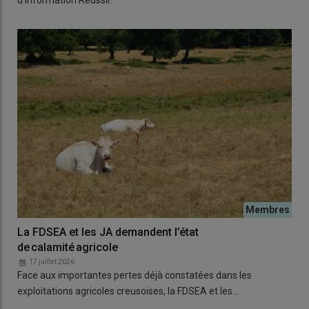
d'information Réussir.
La FDSEA et les JA demandent l’état
de calamité agricole
17 juillet 2026
Face aux importantes pertes déjà constatées dans les
exploitations agricoles creusoises, la FDSEA et les…