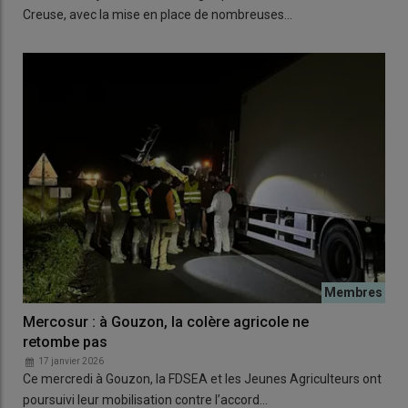
Creuse, avec la mise en place de nombreuses…
Mercosur : à Gouzon, la colère agricole ne
retombe pas
17 janvier 2026
Ce mercredi à Gouzon, la FDSEA et les Jeunes Agriculteurs ont
poursuivi leur mobilisation contre l’accord…