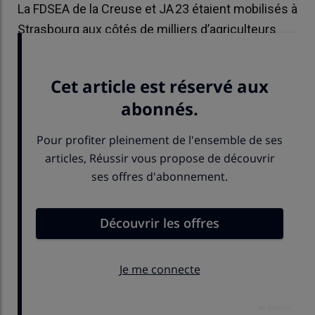
La FDSEA de la Creuse et JA 23 étaient mobilisés à
Strasbourg aux côtés de milliers d’agriculteurs
européens pour dire NON à l’accord Mercosur.