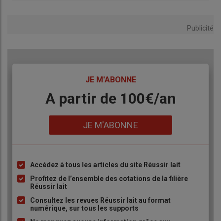
Publicité
TITRE
JE M'ABONNE
Body
A partir de 100€/an
Lien
JE M'ABONNE
Accédez à tous les articles du site Réussir lait
Liste
à
Profitez de l’ensemble des cotations de la filière
Réussir lait
puce
Consultez les revues Réussir lait au format
numérique, sur tous les supports