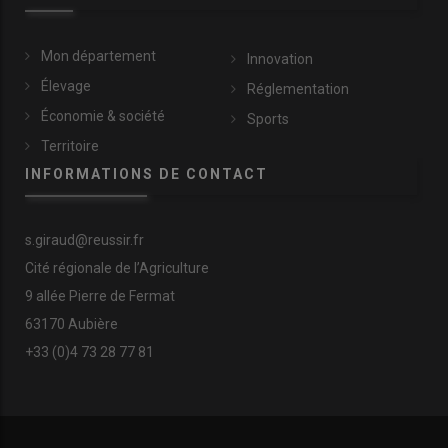
Mon département
Innovation
Élevage
Réglementation
Économie & société
Sports
Territoire
INFORMATIONS DE CONTACT
s.giraud@reussir.fr
Cité régionale de l’Agriculture
9 allée Pierre de Fermat
63170 Aubière
+33 (0)4 73 28 77 81