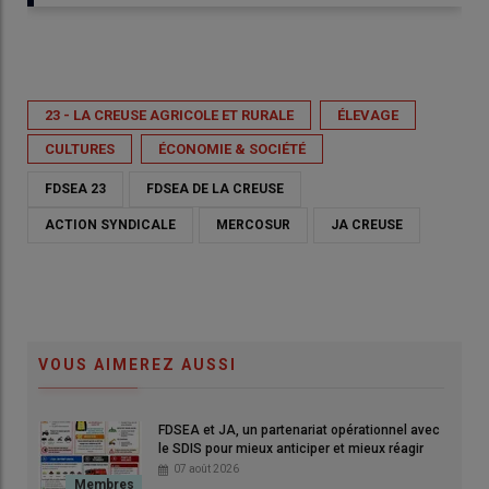
Publié le
jeu 22/01/2026 - 14:00
- Par
Jennifer Goursaud
23 - LA CREUSE AGRICOLE ET RURALE
ÉLEVAGE
CULTURES
ÉCONOMIE & SOCIÉTÉ
FDSEA 23
FDSEA DE LA CREUSE
ACTION SYNDICALE
MERCOSUR
JA CREUSE
VOUS AIMEREZ AUSSI
FDSEA et JA, un partenariat opérationnel avec
le SDIS pour mieux anticiper et mieux réagir
07 août 2026