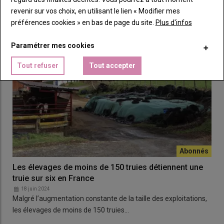
revenir sur vos choix, en utilisant le lien « Modifier mes
préférences cookies » en bas de page du site.
Plus d'infos
Paramétrer mes cookies
Tout refuser
Tout accepter
Les élevages de moins de 150 truies détiennent une
truie sur six en France
18 juin 2024
Malgré l’augmentation constante de la taille des exploitations,
les élevages de moins de 150 truies…