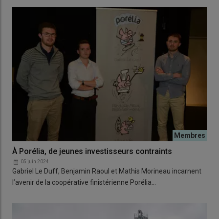
À Porélia, de jeunes investisseurs contraints
05 juin 2024
Gabriel Le Duff, Benjamin Raoul et Mathis Morineau incarnent
l’avenir de la coopérative finistérienne Porélia…