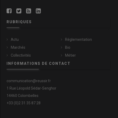
RUBRIQUES
Actu
Réglementation
Marchés
Bio
Collectivités
Métier
INFORMATIONS DE CONTACT
communication@reussir.fr
1 Rue Léopold Sédar-Senghor
14460 Colombelles
+33 (0)2 31 35 87 28