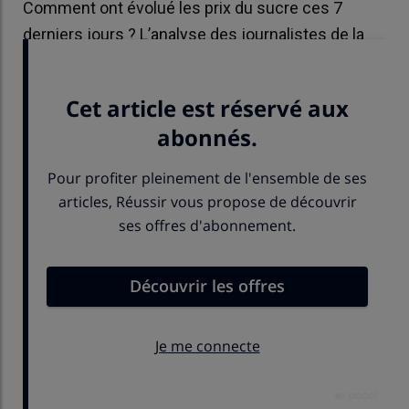
Comment ont évolué les prix du sucre ces 7
derniers jours ? L’analyse des journalistes de la
Dépêche-Le Petit Meunier.