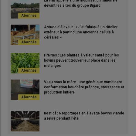
La FNB appelle à une mobilisation nationale
devant les sites du groupe Bigard
Astuce d’éleveur : « J’ai fabriqué un râtelier
extérieur à partir d’une ancienne cellule à
céréales »
Prairies : Les plantes à valeur santé pour les
bovins peuvent trouver leur place dans les
mélanges
Veau sous la mère : une génétique combinant
conformation bouchère précoce, croissance et
production laitière
Best of : 6 reportages en élevage bovins viande
à relire pendant l’été