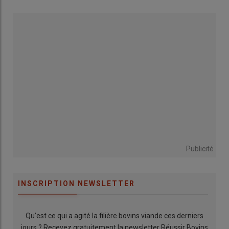
Publicité
INSCRIPTION NEWSLETTER
Qu’est ce qui a agité la filière bovins viande ces derniers
jours ? Recevez gratuitement la newsletter Réussir Bovins