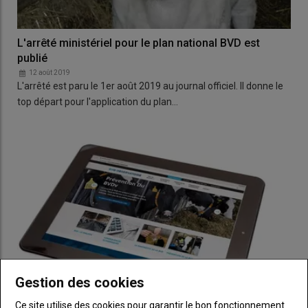
L'arrêté ministériel pour le plan national BVD est
publié
12 août 2019
L'arrêté est paru le 1er août 2019 au journal officiel. Il donne le
top départ pour l'application du plan…
Gestion des cookies
Ce site utilise des cookies pour garantir le bon fonctionnement