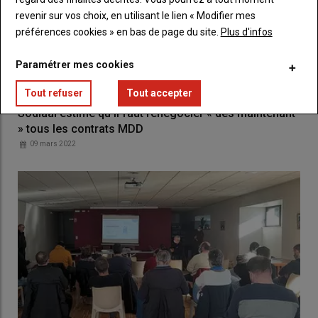
revenir sur vos choix, en utilisant le lien « Modifier mes
préférences cookies » en bas de page du site.
Plus d'infos
Paramétrer mes cookies
Tout refuser
Tout accepter
Sodiaal estime qu'il faut renégocier « dès maintenant
» tous les contrats MDD
09 mars 2022