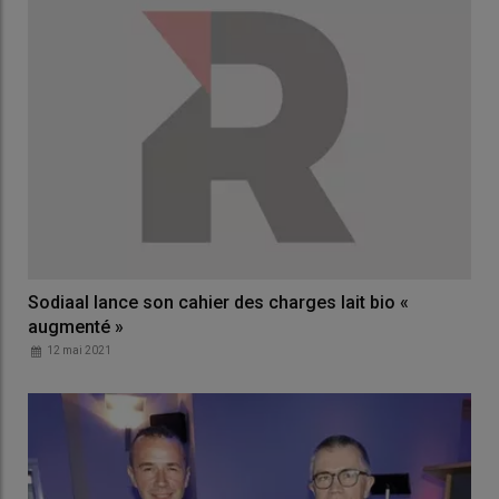
Sodiaal lance son cahier des charges lait bio «
augmenté »
12 mai 2021