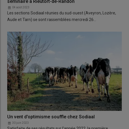
séminaire à Rieutort-de-Randon
04 août 2023
Les sections Sodiaal réunies du sud-ouest (Aveyron, Lozère,
Aude et Tarn) se sont rassemblées mercredi 26…
Un vent d'optimisme souffle chez Sodiaal
30 juin 2023
Satisfaite de ses résultats sur l'année 2022, la première