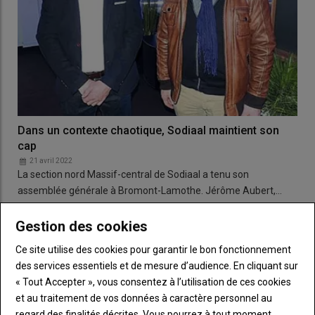
Dans un contexte chaotique, Sodiaal maintient son
cap
21 avril 2022
La section nord Massif-central de Sodiaal a tenu son
assemblée générale à Bromont-Lamothe. Jérôme Aubert,…
Gestion des cookies
Ce site utilise des cookies pour garantir le bon fonctionnement
des services essentiels et de mesure d’audience. En cliquant sur
« Tout Accepter », vous consentez à l’utilisation de ces cookies
et au traitement de vos données à caractère personnel au
regard des finalités décrites. Vous pourrez à tout moment