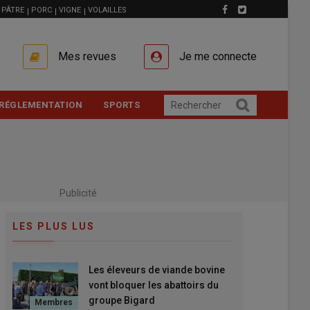
PÂTRE
PORC
VIGNE
VOLAILLES
Mes revues
Je me connecte
RÉGLEMENTATION
SPORTS
Publicité
LES PLUS LUS
Les éleveurs de viande bovine
vont bloquer les abattoirs du
groupe Bigard