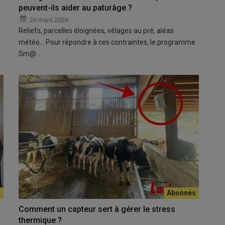
peuvent-ils aider au paturâge ?
26 mars 2026
Reliefs, parcelles éloignées, vêlages au pré, aléas
météo… Pour répondre à ces contraintes, le programme
Sm@…
Comment un capteur sert à gérer le stress
thermique ?