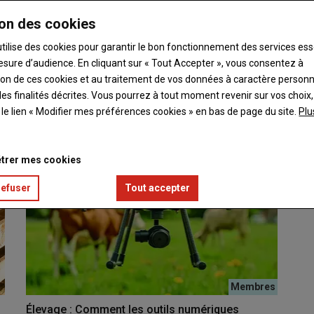
on des cookies
utilise des cookies pour garantir le bon fonctionnement des services ess
esure d’audience. En cliquant sur « Tout Accepter », vous consentez à
onale des « Trucs et astuces »
ation de ces cookies et au traitement de vos données à caractère person
es finalités décrites. Vous pourrez à tout moment revenir sur vos choix,
t le lien « Modifier mes préférences cookies » en bas de page du site.
Plu
trer mes cookies
refuser
Tout accepter
Élevage : Comment les outils numériques