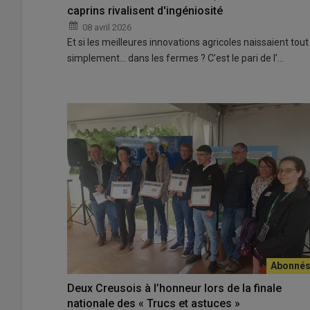
caprins rivalisent d'ingéniosité
08 avril 2026
Et si les meilleures innovations agricoles naissaient tout
simplement… dans les fermes ? C’est le pari de l’…
Deux Creusois à l’honneur lors de la finale
nationale des « Trucs et astuces »