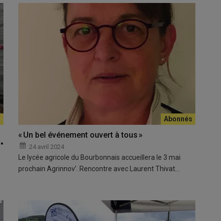
« Un bel événement ouvert à tous »
"
24 avril 2024
Le lycée agricole du Bourbonnais accueillera le 3 mai
prochain Agrinnov’. Rencontre avec Laurent Thivat…