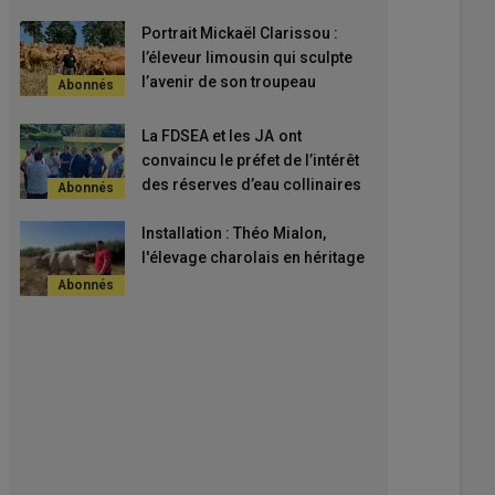
Portrait Mickaël Clarissou :
l’éleveur limousin qui sculpte
l’avenir de son troupeau
La FDSEA et les JA ont
convaincu le préfet de l’intérêt
des réserves d’eau collinaires
Installation : Théo Mialon,
l'élevage charolais en héritage