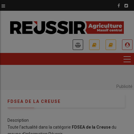
Aller
au
contenu
principal
USER
ACCOUNT
MENU
Publicité
FDSEA DE LA CREUSE
Description
Toute l'actualité dans la catégorie
FDSEA de la Creuse
du