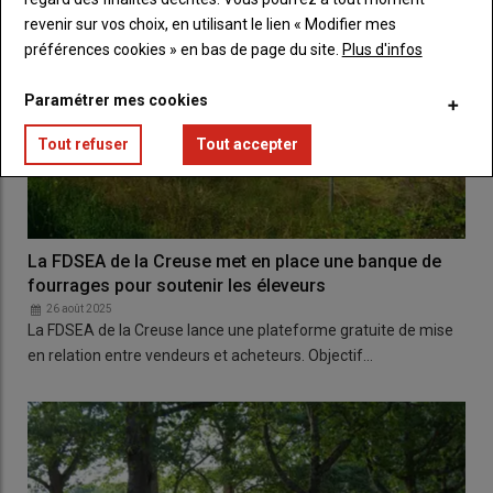
revenir sur vos choix, en utilisant le lien « Modifier mes
préférences cookies » en bas de page du site.
Plus d'infos
Paramétrer mes cookies
Tout refuser
Tout accepter
La FDSEA de la Creuse met en place une banque de
fourrages pour soutenir les éleveurs
26 août 2025
La FDSEA de la Creuse lance une plateforme gratuite de mise
en relation entre vendeurs et acheteurs. Objectif…